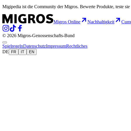
Migipedia ist die Community der Migros. Bewerte Produkte, teste sie 
Migros Online
Nachhaltigkeit
Cumu
© 2026 Migros-Genossenschafts-Bund
Spielregeln
Datenschutz
Impressum
Rechtliches
DE
FR
IT
EN