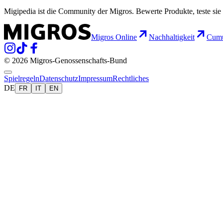
Migipedia ist die Community der Migros. Bewerte Produkte, teste sie 
Migros Online
Nachhaltigkeit
Cumu
© 2026 Migros-Genossenschafts-Bund
Spielregeln
Datenschutz
Impressum
Rechtliches
DE
FR
IT
EN