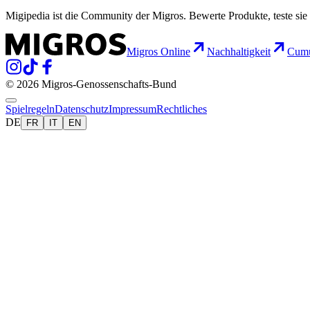
Migipedia ist die Community der Migros. Bewerte Produkte, teste sie 
Migros Online
Nachhaltigkeit
Cumu
© 2026 Migros-Genossenschafts-Bund
Spielregeln
Datenschutz
Impressum
Rechtliches
DE
FR
IT
EN