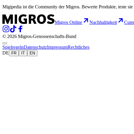
Migipedia ist die Community der Migros. Bewerte Produkte, teste sie 
Migros Online
Nachhaltigkeit
Cumu
© 2026 Migros-Genossenschafts-Bund
Spielregeln
Datenschutz
Impressum
Rechtliches
DE
FR
IT
EN