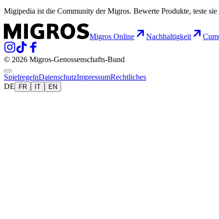
Migipedia ist die Community der Migros. Bewerte Produkte, teste sie 
Migros Online
Nachhaltigkeit
Cumu
© 2026 Migros-Genossenschafts-Bund
Spielregeln
Datenschutz
Impressum
Rechtliches
DE
FR
IT
EN