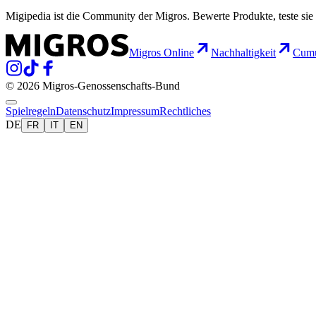
Migipedia ist die Community der Migros. Bewerte Produkte, teste sie 
Migros Online
Nachhaltigkeit
Cumu
© 2026 Migros-Genossenschafts-Bund
Spielregeln
Datenschutz
Impressum
Rechtliches
DE
FR
IT
EN