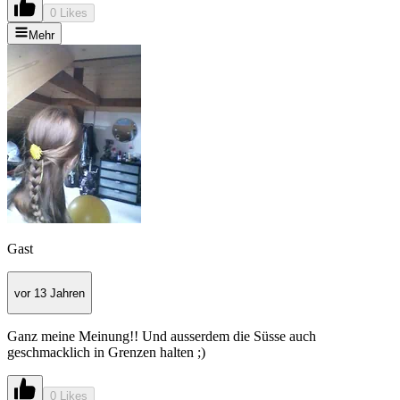
0 Likes
Mehr
Gast
vor 13 Jahren
Ganz meine Meinung!! Und ausserdem die Süsse auch
geschmacklich in Grenzen halten ;)
0 Likes