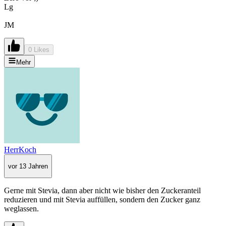
Lg
JM
0 Likes
Mehr
HerrKoch
vor 13 Jahren
Gerne mit Stevia, dann aber nicht wie bisher den Zuckeranteil
reduzieren und mit Stevia auffüllen, sondern den Zucker ganz
weglassen.