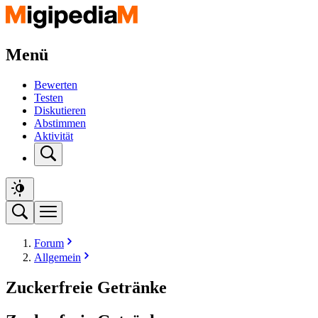
Menü
Bewerten
Testen
Diskutieren
Abstimmen
Aktivität
Forum
Allgemein
Zuckerfreie Getränke