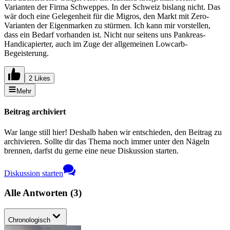
Varianten der Firma Schweppes. In der Schweiz bislang nicht. Das
wär doch eine Gelegenheit für die Migros, den Markt mit Zero-
Varianten der Eigenmarken zu stürmen. Ich kann mir vorstellen,
dass ein Bedarf vorhanden ist. Nicht nur seitens uns Pankreas-
Handicapierter, auch im Zuge der allgemeinen Lowcarb-
Begeisterung.
2 Likes
Mehr
Beitrag archiviert
War lange still hier! Deshalb haben wir entschieden, den Beitrag zu
archivieren. Sollte dir das Thema noch immer unter den Nägeln
brennen, darfst du gerne eine neue Diskussion starten.
Diskussion starten
Alle Antworten
(
3
)
Chronologisch