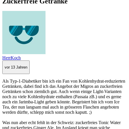
Zuckerfreie Getränke
HerrKoch
vor 13 Jahren
Als Typ-1-Diabetiker bin ich ein Fan von Kohlenhydrat-reduzierten
Getränken, dabei find ich das Angebot der Migros an zuckerfreien
Getränken schon ziemlich gut. Auch wenn einige Light-Varianten
noch zu viele Kohlenhydrate enthalten (Passaia zB.) und es gerne
auch ein Jarimba-Light geben könnte. Begeistert bin ich vom Ice
Tea, der nun langsam mal auch in grösseren Flaschen angeboten
werden dürfte, schlepp mich sonst noch kaputt. ;)
Was nun aber echt fehlt in der Schweiz: zuckerfreies Tonic Water
und zuckerfreies Ginger Ale. Im Ausland kriegt man solche