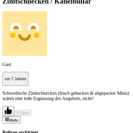
Zimtschnecken / Kanelbullar
Gast
vor 7 Jahren
Schwedische Zimtschnecken (frisch gebacken & abgepackte Minis)
wären eine tolle Ergänzung des Angebots, nicht?
0 Likes
Mehr
Beitrag archiviert