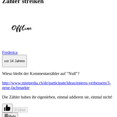
Zähler streiken
Frederica
vor 14 Jahren
Wieso bleibt der Kommentarzähler auf "Null"?
http://www.migipedia.ch/de/participate/ideas/migros-verbessern/3-
neue-fachmarkte
Die Zähler haben ihr eigenleben, einmal addieren sie, einmal nicht!
0 Likes
Mehr