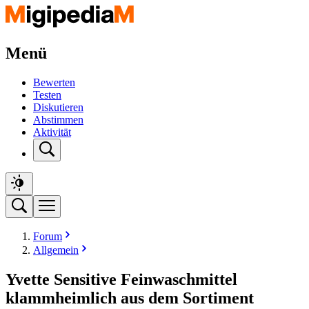
Menü
Bewerten
Testen
Diskutieren
Abstimmen
Aktivität
Forum
Allgemein
Yvette Sensitive Feinwaschmittel
klammheimlich aus dem Sortiment