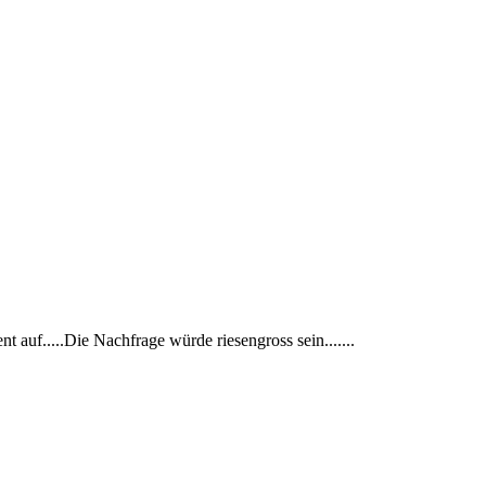
t auf.....Die Nachfrage würde riesengross sein.......