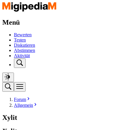
Menü
Bewerten
Testen
Diskutieren
Abstimmen
Aktivität
Forum
Allgemein
Xylit