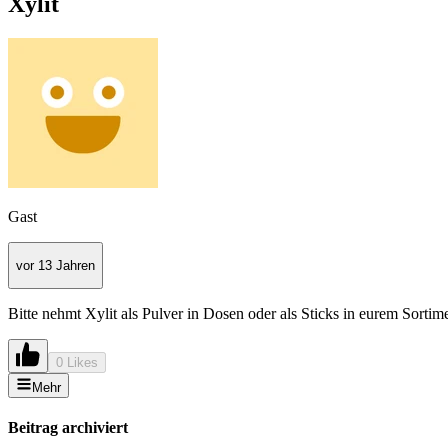
Xylit
Gast
vor 13 Jahren
Bitte nehmt Xylit als Pulver in Dosen oder als Sticks in eurem Sortimen
0 Likes
Mehr
Beitrag archiviert