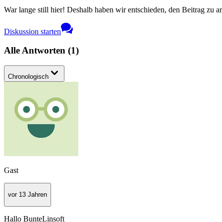
War lange still hier! Deshalb haben wir entschieden, den Beitrag zu a
Diskussion starten
Alle Antworten
(
1
)
Chronologisch
Gast
vor 13 Jahren
Hallo BunteLinsoft