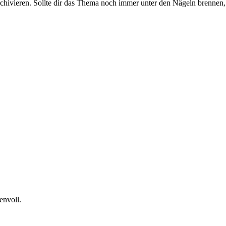
rchivieren. Sollte dir das Thema noch immer unter den Nägeln brennen, 
envoll.