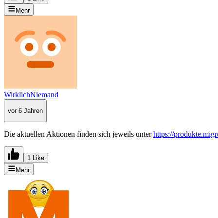
Mehr
WirklichNiemand
vor 6 Jahren
Die aktuellen Aktionen finden sich jeweils unter
https://produkte.mig
1 Like
Mehr