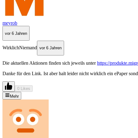
meyrob
vor 6 Jahren
WirklichNiemand
vor 6 Jahren
Die aktuellen Aktionen finden sich jeweils unter
https://produkte.mig
Danke für den Link. Ist aber halt leider nicht wirklich ein ePaper sond
0 Likes
Mehr