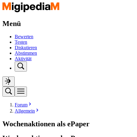
Menü
Bewerten
Testen
Diskutieren
Abstimmen
Aktivität
Forum
Allgemein
Wochenaktionen als ePaper