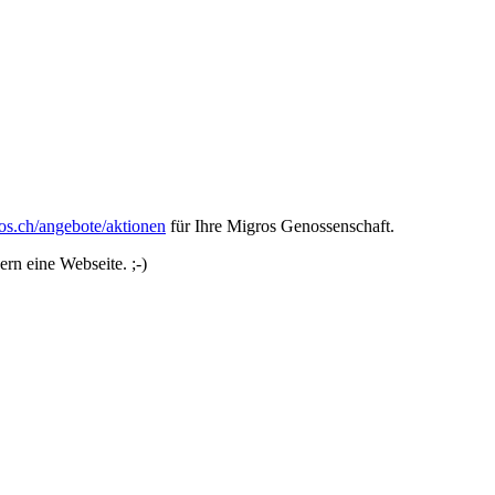
ros.ch/angebote/aktionen
für Ihre Migros Genossenschaft.
ern eine Webseite. ;-)