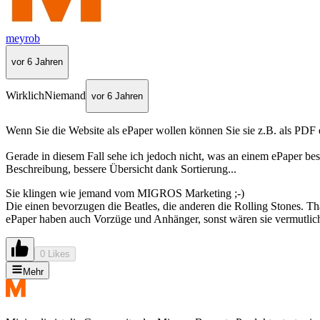
meyrob
vor 6 Jahren
WirklichNiemand
vor 6 Jahren
Wenn Sie die Website als ePaper wollen können Sie sie z.B. als PDF 
Gerade in diesem Fall sehe ich jedoch nicht, was an einem ePaper bess
Beschreibung, bessere Übersicht dank Sortierung...
Sie klingen wie jemand vom MIGROS Marketing ;-)
Die einen bevorzugen die Beatles, die anderen die Rolling Stones. That
ePaper haben auch Vorzüge und Anhänger, sonst wären sie vermutlich
0 Likes
Mehr