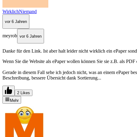
WirklichNiemand
vor 6 Jahren
meyrob
vor 6 Jahren
Danke für den Link. Ist aber halt leider nicht wirklich ein ePaper sond
Wenn Sie die Website als ePaper wollen können Sie sie z.B. als PDF 
Gerade in diesem Fall sehe ich jedoch nicht, was an einem ePaper bess
Beschreibung, bessere Übersicht dank Sortierung...
2 Likes
Mehr