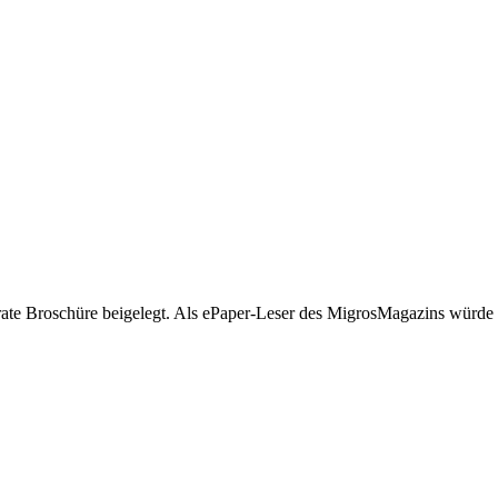
te Broschüre beigelegt. Als ePaper-Leser des MigrosMagazins würde i