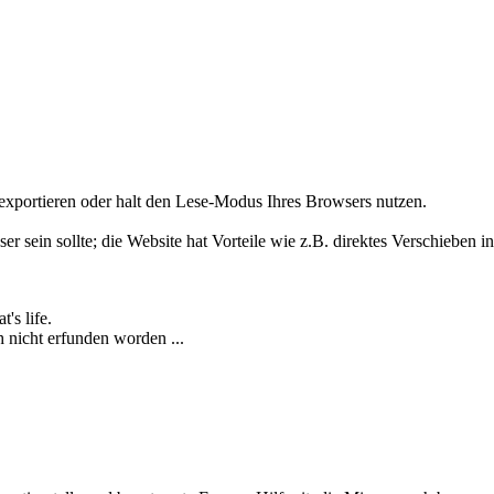
exportieren oder halt den Lese-Modus Ihres Browsers nutzen.
er sein sollte; die Website hat Vorteile wie z.B. direktes Verschieben 
's life.
 nicht erfunden worden ...