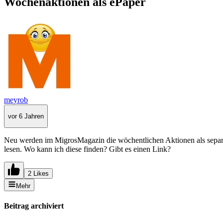
Wochenaktionen als ePaper
meyrob
vor 6 Jahren
Neu werden im MigrosMagazin die wöchentlichen Aktionen als separa
lesen. Wo kann ich diese finden? Gibt es einen Link?
2 Likes
Mehr
Beitrag archiviert