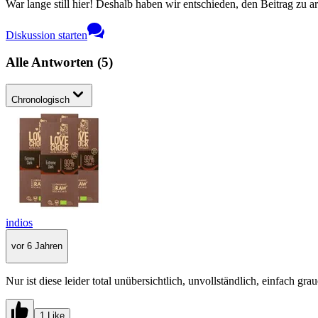
War lange still hier! Deshalb haben wir entschieden, den Beitrag zu a
Diskussion starten
Alle Antworten
(
5
)
Chronologisch
indios
vor 6 Jahren
Nur ist diese leider total unübersichtlich, unvollständlich, einfach grau
1 Like