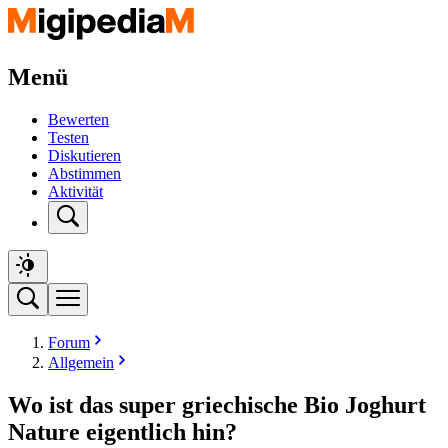
Menü
Bewerten
Testen
Diskutieren
Abstimmen
Aktivität
Forum
Allgemein
Wo ist das super griechische Bio Joghurt
Nature eigentlich hin?