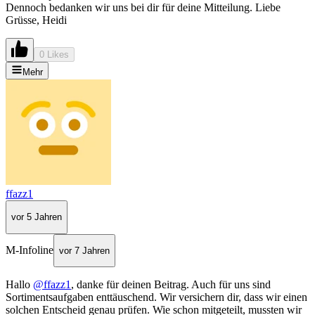
Dennoch bedanken wir uns bei dir für deine Mitteilung. Liebe
Grüsse, Heidi
0 Likes
Mehr
ffazz1
vor 5 Jahren
M-Infoline
vor 7 Jahren
Hallo
@ffazz1
, danke für deinen Beitrag. Auch für uns sind
Sortimentsaufgaben enttäuschend. Wir versichern dir, dass wir einen
solchen Entscheid genau prüfen. Wie schon mitgeteilt, mussten wir