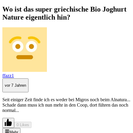
Wo ist das super griechische Bio Joghurt
Nature eigentlich hin?
ffazz1
vor 7 Jahren
Seit einiger Zeit finde ich es weder bei Migros noch beim Alnatura...
Schade dann muss ich nun mehr in den Coop, dort führen das noch
normal...
0 Likes
Mehr