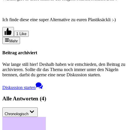
Ich finde diese eine super Alternative zu euren Plastiksäckli :-)
1 Like
Mehr
Beitrag archiviert
War lange still hier! Deshalb haben wir entschieden, den Beitrag zu
archivieren. Sollte dir das Thema noch immer unter den Nägeln
brennen, darfst du gerne eine neue Diskussion starten.
Diskussion starten
Alle Antworten
(
4
)
Chronologisch