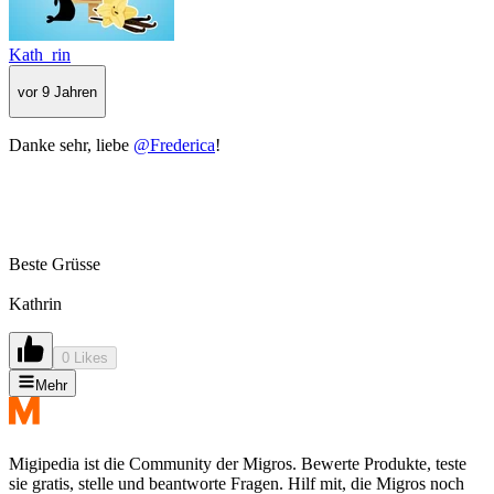
Kath_rin
vor 9 Jahren
Danke sehr, liebe
@Frederica
!
Beste Grüsse
Kathrin
0 Likes
Mehr
Migipedia ist die Community der Migros. Bewerte Produkte, teste
sie gratis, stelle und beantworte Fragen. Hilf mit, die Migros noch