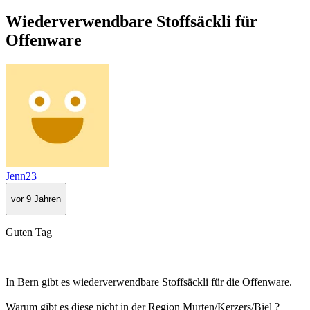
Wiederverwendbare Stoffsäckli für
Offenware
Jenn23
vor 9 Jahren
Guten Tag
In Bern gibt es wiederverwendbare Stoffsäckli für die Offenware.
Warum gibt es diese nicht in der Region Murten/Kerzers/Biel ?