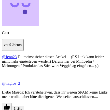
Gast
vor 9 Jahren
@Jenn23
Du meinst sicher diesen Artikel ... (P.S.Link kann leider
nicht mehr eingegeben werden) Darum hier bei Migipedia /
Meinungen / Produkte das Stichwort Veggiebag eingeben... ;-)
@migros_2
Liebe Migros: Ich verstehe zwar, dass ihr wegen SPAM keine Links
mehr wollt... aber bitte die eigenen Webseiten ausschliessen....
1 Like