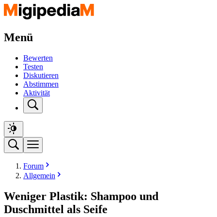
Menü
Bewerten
Testen
Diskutieren
Abstimmen
Aktivität
Forum
Allgemein
Weniger Plastik: Shampoo und
Duschmittel als Seife