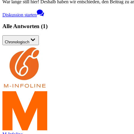
War lange still hier! Deshalb haben wir entschieden, den Beitrag zu a
Diskussion starten
Alle Antworten
(
1
)
Chronologisch