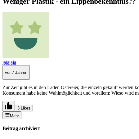
Weniger Plastik - ein Lippenbekenntnis??
jajajaja
vor 7 Jahren
Zur Zeit gibt es in den Läden Ostereier, die einzeln gekauft werden
Konsument habe keine Wahlmöglichkeit und vorallem: Wieso wird mi
3 Likes
Mehr
Beitrag archiviert