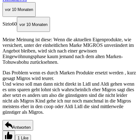
vor 10 Monaten
Sirio60
vor 10 Monaten
Meine Meinung ist diese: Wenn die aktuellen Eigenprodukte, wie
versichert, unter der einheitlichen Marke MIGROS unverändert im
Angebot bleiben, wird sich nach einer gewissen
Eingewöhnungsphase kaum jemand nach dem alten Marken-
Tohuwabohu zurücksehnen.
Das Problem wenn es durch Marken Produkte ersetzt werden , kurz
gesagt Migros wird teurer.
Und wieso soll man dann nicht direkt in Lidl und Aldi gehen wenn
es ums sparen geht lohnt sich wahrscheinlich eher Migros sagt dies
aber setzt es anders um also die günstigsten sind die nicht leider
nicht als Migros Kind gehe ich nur noch manchmal in die Migros
meistens eher in den coop oder Aldi Lidl die sind mittlerweile
günstiger als Migros.
Antworten
1 Like