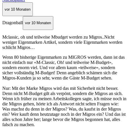
vor 10 Monaten
Dragonball
vor 10 Monaten
Mclassic, oh und teilweise Mbudget werden zu Migros..Nicht
weniger Eigenmarken Artikel, sondern viele Eigenmarken werden
schlicht Migros…
Wenn 80 bisherige Eigenmarken zu MIGROS werden, dann ist das
nicht einfach nur «M-Classic, Oh! und teilweise M-Budget»,
sondern enorm viel. Und vor allem kaum «teilweise», sondern
sicher vollständig M-Budget! Denn angeblich schämen sich die
Migros-Kunden ja so sehr, wenn die Gäste M-Budget sehen.
Nur: Mit der Marke Migros wird das mit Sicherheit nicht besser.
Denn nicht M-Budget gilt als verpönt, sondern die Migros an sich.
Wenn ich früher zu meinen Arbeitskollegen sagte, ich müsse noch in
die Migros gehen, hörte ich als Antwort nicht selten Fragen wie:
Was machst du denn in der Migros? Was, du kaufst in der Migros
ein? Wer kauft denn heutzutage noch in der Migros ein? Und das ist
alles schon Jahre her; lange bevor die Migros begonnen hat, alles
falsch zu machen.