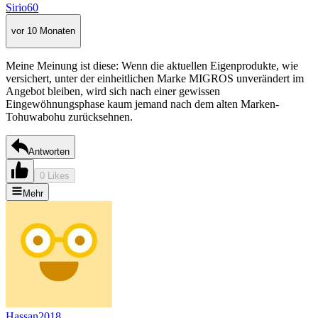
Sirio60
vor 10 Monaten
Meine Meinung ist diese: Wenn die aktuellen Eigenprodukte, wie
versichert, unter der einheitlichen Marke MIGROS unverändert im
Angebot bleiben, wird sich nach einer gewissen
Eingewöhnungsphase kaum jemand nach dem alten Marken-
Tohuwabohu zurücksehnen.
Antworten
0 Likes
Mehr
Hassan2018