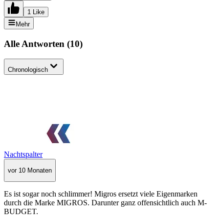
1 Like
Mehr
Alle Antworten
(
10
)
Chronologisch
Nachtspalter
vor 10 Monaten
Es ist sogar noch schlimmer! Migros ersetzt viele Eigenmarken
durch die Marke MIGROS. Darunter ganz offensichtlich auch M-
BUDGET.