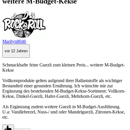
weitere M-Budget-Kekse
Marilyn8046
vor 12 Jahren
Schmackhafte feine Guezli zum kleinen Preis... weitere M-Budget-
Kekse
Vollkornprodukte gelten aufgrund ihrer Ballaststoffe als wichtiger
Bestandteil einer gesunden Ernährung. Ich wünschte mir zur
Ergänzung des bestehenden M-Budget-Kekse-Sortiment: Vollkorn-
Kekse, Dinkel-Guezli, Hafer-Guezli, Mehrkorn-Guezli, etc.
Als Ergänzung zudem weitere Guezli in M-Budget-Ausführung.
U.a: Vanillebrezel, Nuss-/ und oder Mandelguezli, Zitronen-Kekse,
etc.