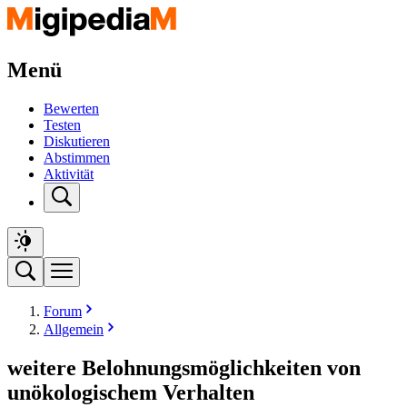
Menü
Bewerten
Testen
Diskutieren
Abstimmen
Aktivität
Forum
Allgemein
weitere Belohnungsmöglichkeiten von
unökologischem Verhalten