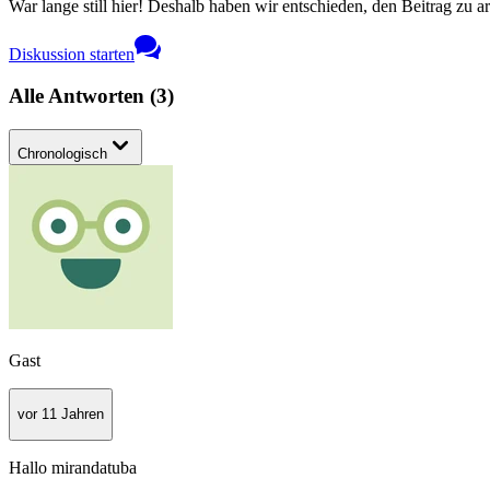
War lange still hier! Deshalb haben wir entschieden, den Beitrag zu a
Diskussion starten
Alle Antworten
(
3
)
Chronologisch
Gast
vor 11 Jahren
Hallo mirandatuba