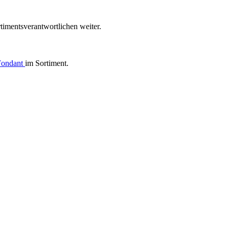
timentsverantwortlichen weiter.
Fondant
im Sortiment.