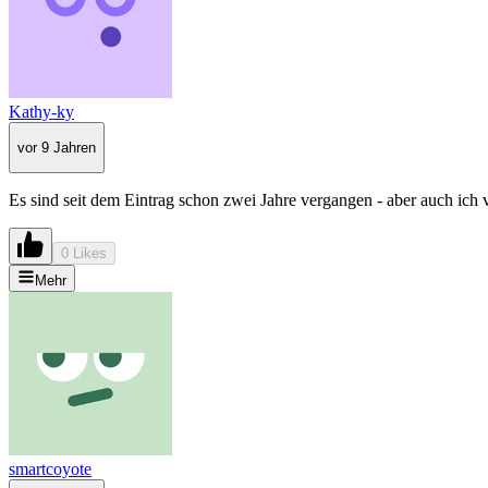
Kathy-ky
vor 9 Jahren
Es sind seit dem Eintrag schon zwei Jahre vergangen - aber auch ich 
0 Likes
Mehr
smartcoyote