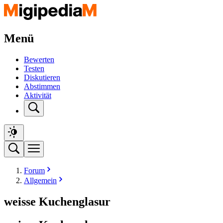
Menü
Bewerten
Testen
Diskutieren
Abstimmen
Aktivität
Forum
Allgemein
weisse Kuchenglasur