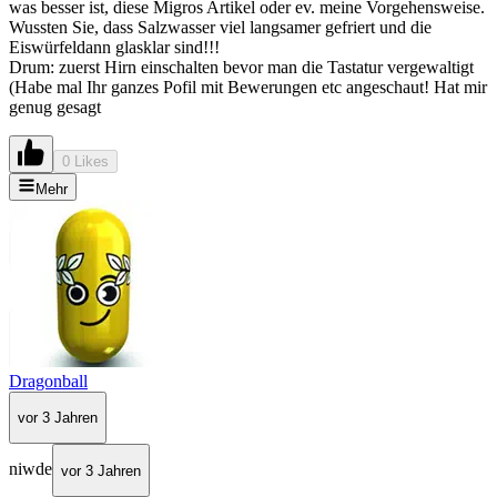
was besser ist, diese Migros Artikel oder ev. meine Vorgehensweise.
Wussten Sie, dass Salzwasser viel langsamer gefriert und die
Eiswürfeldann glasklar sind!!!
Drum: zuerst Hirn einschalten bevor man die Tastatur vergewaltigt
(Habe mal Ihr ganzes Pofil mit Bewerungen etc angeschaut! Hat mir
genug gesagt
0 Likes
Mehr
Dragonball
vor 3 Jahren
niwde
vor 3 Jahren