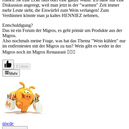
Diskussion angeregt, weil man jetzt in der "warmen" Zeit immer
mehr Leute sieht, die Eiswürfel zum Wein verlangen! Zum
Verdünnen könnte man ja kaltes HENNIEZ nehmen,
Entschuldigung?
Das ist ein Forum der Migros, es geht primär um Produkte aus der
Migros.
Also nochmals meine Frage, was hat das Thema "Wein kühlen" nur
im entferntesten mit der Migros zu tun? Wein gibt es weder in der
Migros noch im Migros Restaurant 🤷🏼‍♀️
0 Likes
Mehr
niwde