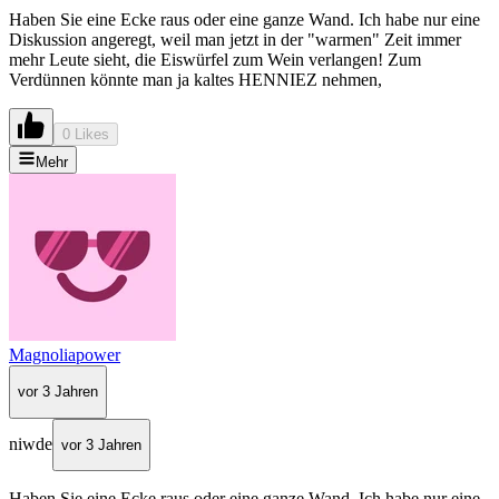
Haben Sie eine Ecke raus oder eine ganze Wand. Ich habe nur eine
Diskussion angeregt, weil man jetzt in der "warmen" Zeit immer
mehr Leute sieht, die Eiswürfel zum Wein verlangen! Zum
Verdünnen könnte man ja kaltes HENNIEZ nehmen,
0 Likes
Mehr
Magnoliapower
vor 3 Jahren
niwde
vor 3 Jahren
Haben Sie eine Ecke raus oder eine ganze Wand. Ich habe nur eine