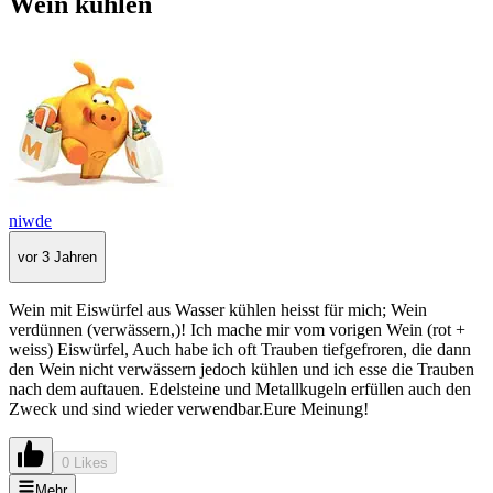
Wein kühlen
niwde
vor 3 Jahren
Wein mit Eiswürfel aus Wasser kühlen heisst für mich; Wein
verdünnen (verwässern,)! Ich mache mir vom vorigen Wein (rot +
weiss) Eiswürfel, Auch habe ich oft Trauben tiefgefroren, die dann
den Wein nicht verwässern jedoch kühlen und ich esse die Trauben
nach dem auftauen. Edelsteine und Metallkugeln erfüllen auch den
Zweck und sind wieder verwendbar.Eure Meinung!
0 Likes
Mehr