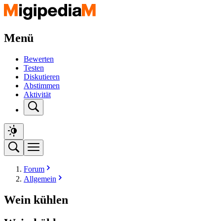
Menü
Bewerten
Testen
Diskutieren
Abstimmen
Aktivität
Forum
Allgemein
Wein kühlen