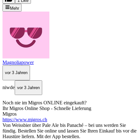
1 Like
Mehr
Magnoliapower
vor 3 Jahren
niwde
vor 3 Jahren
Noch nie im Migros ONLINE eingekauft?
Ihr Migros Online Shop - Schnelle Lieferung
Migros
https://www.migros.ch
Von Weissbier über Pale Ale bis Panaché – bei uns werden Sie
fündig. Bestellen Sie online und lassen Sie Ihren Einkauf bis vor die
Haustüre liefern. Mit der App bestellen.