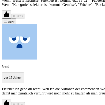
Wenn "Beste Ergebnisse" selektiert ist, kommt jetzt(13:52) " Papeter
Wenn "Kategorie" selektiert ist, kommt "Gemüse", "Früchte", "Bäcker
0 Likes
Mehr
Gast
vor 12 Jahren
Fletcher ich gebe dir recht. Wen ich die Aktionen der kommenden Woc
damit man zusätzlich verführt wird noch mehr zu kaufen als man brau
0 Likes