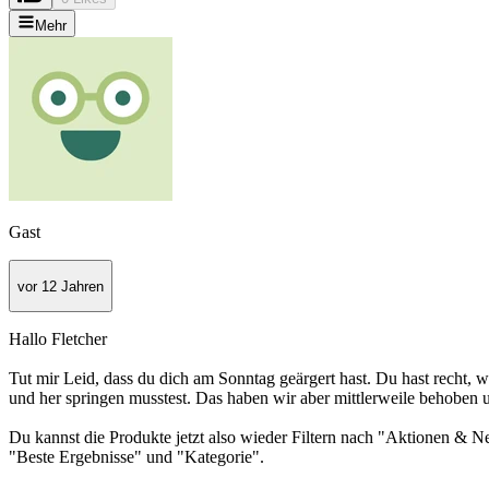
Mehr
Gast
vor 12 Jahren
Hallo Fletcher
Tut mir Leid, dass du dich am Sonntag geärgert hast. Du hast recht, 
und her springen musstest. Das haben wir aber mittlerweile behoben u
Du kannst die Produkte jetzt also wieder Filtern nach "Aktionen & N
"Beste Ergebnisse" und "Kategorie".