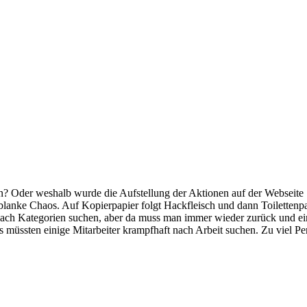
n? Oder weshalb wurde die Aufstellung der Aktionen auf der Webseite
 blanke Chaos. Auf Kopierpapier folgt Hackfleisch und dann Toilettenpap
 nach Kategorien suchen, aber da muss man immer wieder zurück und e
ls müssten einige Mitarbeiter krampfhaft nach Arbeit suchen. Zu viel P