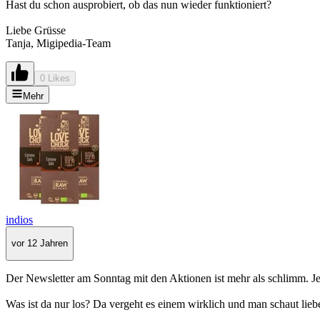
Hast du schon ausprobiert, ob das nun wieder funktioniert?
Liebe Grüsse
Tanja, Migipedia-Team
0 Likes
Mehr
indios
vor 12 Jahren
Der Newsletter am Sonntag mit den Aktionen ist mehr als schlimm. J
Was ist da nur los? Da vergeht es einem wirklich und man schaut li