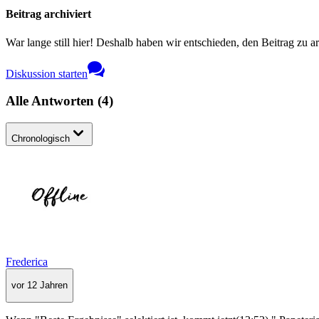
Beitrag archiviert
War lange still hier! Deshalb haben wir entschieden, den Beitrag zu a
Diskussion starten
Alle Antworten
(
4
)
Chronologisch
Frederica
vor 12 Jahren