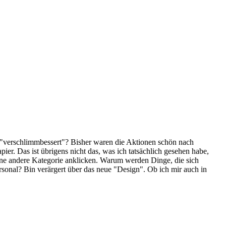
 "verschlimmbessert"? Bisher waren die Aktionen schön nach
ier. Das ist übrigens nicht das, was ich tatsächlich gesehen habe,
ine andere Kategorie anklicken. Warum werden Dinge, die sich
ersonal? Bin verärgert über das neue "Design". Ob ich mir auch in