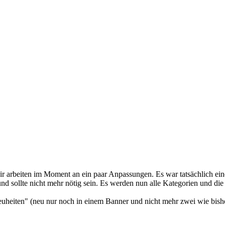
wir arbeiten im Moment an ein paar Anpassungen. Es war tatsächlich ei
nd sollte nicht mehr nötig sein. Es werden nun alle Kategorien und die
euheiten" (neu nur noch in einem Banner und nicht mehr zwei wie bisher