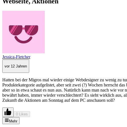
Webseite, Aktionen
Jessica-Fletcher
vor 12 Jahren
Hatten bei der Migros mal wieder einige Webdesigner zu wenig zu tu
Produktekategorie aufgelistet, aber seit zwei (?) Wochen herrscht das
aber so in etwa schaut es nun aus. Natürlich kann man nach wie vor
bewährt haben, immer wieder verschlechtert? Es sieht wirklich aus, a
Zukunft die Aktionen am Sonntag auf dem PC anschauen soll?
0 Likes
Mehr