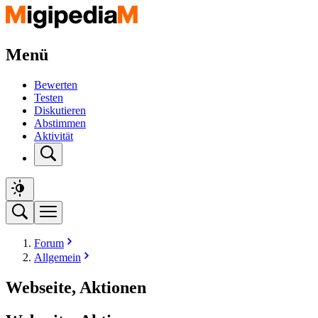
Menü
Bewerten
Testen
Diskutieren
Abstimmen
Aktivität
Forum
Allgemein
Webseite, Aktionen