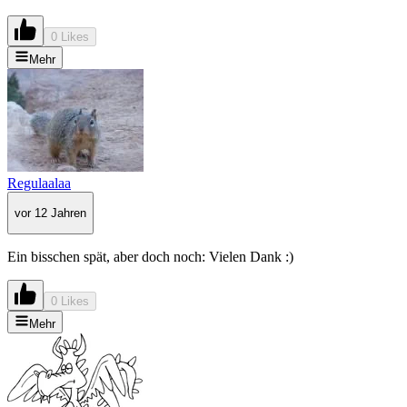
0 Likes
Mehr
Regulaalaa
vor 12 Jahren
Ein bisschen spät, aber doch noch: Vielen Dank :)
0 Likes
Mehr