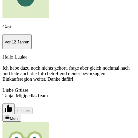
Gast
vor 12 Jahren
Hallo Laalaa
Ich habe dazu noch nichts gehört, frage aber gleich nochmal nach
und leite auch die Info betreffend deiner bevorzugten
Einkaufsregion weiter. Danke dafür!
Liebe Grüsse
Tanja, Migipedia-Team
0 Likes
Mehr