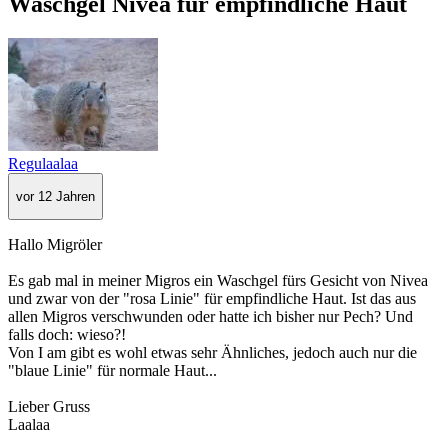
Waschgel Nivea für empfindliche Haut
Regulaalaa
vor 12 Jahren
Hallo Migröler
Es gab mal in meiner Migros ein Waschgel fürs Gesicht von Nivea
und zwar von der "rosa Linie" für empfindliche Haut. Ist das aus
allen Migros verschwunden oder hatte ich bisher nur Pech? Und
falls doch: wieso?!
Von I am gibt es wohl etwas sehr Ähnliches, jedoch auch nur die
"blaue Linie" für normale Haut...
Lieber Gruss
Laalaa