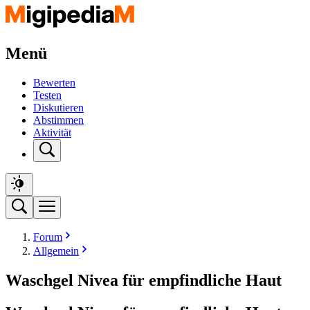
Menü
Bewerten
Testen
Diskutieren
Abstimmen
Aktivität
Forum
Allgemein
Waschgel Nivea für empfindliche Haut