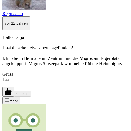
Regulaalaa
vor 12 Jahren
Hallo Tanja
Hast du schon etwas herausgefunden?
Ich habe in Bern alle im Zentrum und die Migros am Eigerplatz
abgeklappert. Migros Surseepark war meine frühere Heimmigros.
Gruss
Laalaa
0 Likes
Mehr