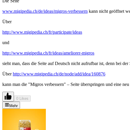
Die Seite
www.migipedia.ch/de/ideas/migros-verbessern
kann nicht geöffnet w
Über
http://www.migipedia.ch/fr/participate/ideas
und
http://www.migipedia.ch/fr/ideas/ameliorer-migros
sieht man, dass die Seite auf Deutsch nicht aufrufbar ist, denn bei der
Über
http://www.migipedia.ch/de/node/add/idea/160876
kann man die "Migros verbessern" – Seite überspringen und eine neu
0 Likes
Mehr