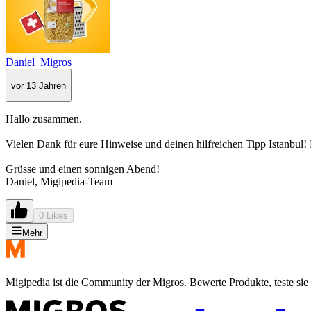
Daniel_Migros
vor 13 Jahren
Hallo zusammen.
Vielen Dank für eure Hinweise und deinen hilfreichen Tipp Istanbul! Di
Grüsse und einen sonnigen Abend!
Daniel, Migipedia-Team
0 Likes
Mehr
Migipedia ist die Community der Migros. Bewerte Produkte, teste sie 