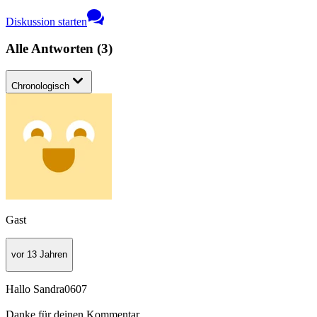
Diskussion starten
Alle Antworten
(
3
)
Chronologisch
Gast
vor 13 Jahren
Hallo Sandra0607
Danke für deinen Kommentar.