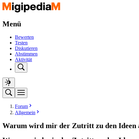
Menü
Bewerten
Testen
Diskutieren
Abstimmen
Aktivität
Forum
Allgemein
Warum wird mir der Zutritt zu den Ideen 