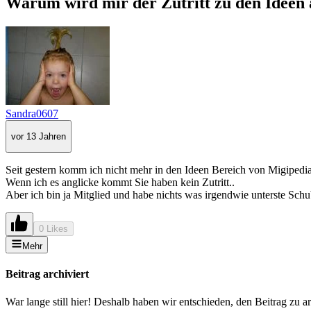
Warum wird mir der Zutritt zu den Ideen 
Sandra0607
vor 13 Jahren
Seit gestern komm ich nicht mehr in den Ideen Bereich von Migipedia
Wenn ich es anglicke kommt Sie haben kein Zutritt..
Aber ich bin ja Mitglied und habe nichts was irgendwie unterste Schu
0 Likes
Mehr
Beitrag archiviert
War lange still hier! Deshalb haben wir entschieden, den Beitrag zu a