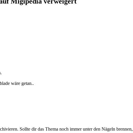
auf Migipedia verweigert
.
blade wäre getan..
rchivieren. Sollte dir das Thema noch immer unter den Nägeln brennen, 