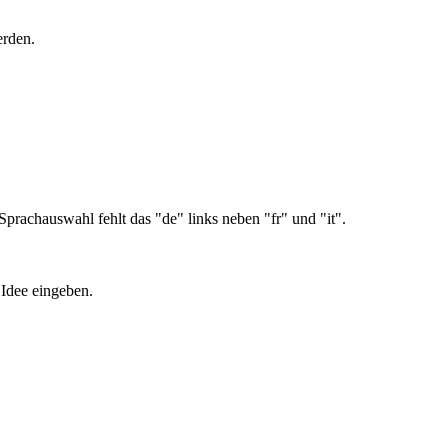
erden.
 Sprachauswahl fehlt das "de" links neben "fr" und "it".
 Idee eingeben.