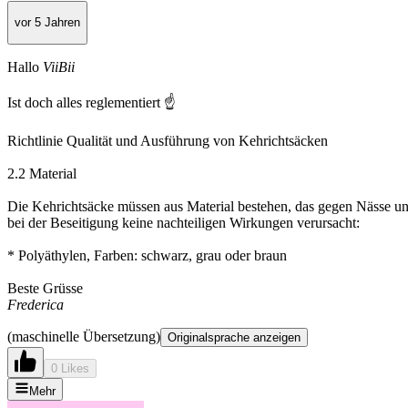
vor 5 Jahren
Hallo
ViiBii
Ist doch alles reglementiert ☝️
Richtlinie Qualität und Ausführung von Kehrichtsäcken
2.2 Material
Die Kehrichtsäcke müssen aus Material bestehen, das gegen Nässe 
bei der Beseitigung keine nachteiligen Wirkungen verursacht:
* Polyäthylen, Farben: schwarz, grau oder braun
Beste Grüsse
Frederica
(maschinelle Übersetzung)
Originalsprache anzeigen
0 Likes
Mehr