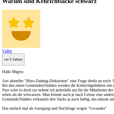
Warum sind Kehrichtsäcke schwarz
ViiBii
vor 5 Jahren
Hallo Migros
Aus aktueller "Büro-Zmittag-Diskussion" eine Frage direkt an euch:
Bei den einen Gemeinden/Städten werden die Kehrichtgebühren mit d
Nun wäre es doch (so nehme ich jedenfalls an) für die Mitarbeiter d
sehen als die schwarzen. Man könnte auch je nach Grösse eine andere 
Gemeinde/Städten verkaufen ihre Säcke ja auch farbig, das müsste al
Das einfach mal als Anregung und Nachfrage wegen "Gwunder"