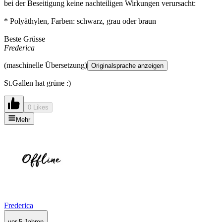
bei der Beseitigung keine nachteiligen Wirkungen verursacht:
* Polyäthylen, Farben: schwarz, grau oder braun
Beste Grüsse
Frederica
(maschinelle Übersetzung)
Originalsprache anzeigen
St.Gallen hat grüne :)
0 Likes
Mehr
Frederica
vor 5 Jahren