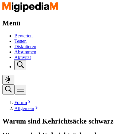
Menü
Bewerten
Testen
Diskutieren
Abstimmen
Aktivität
Forum
Allgemein
Warum sind Kehrichtsäcke schwarz