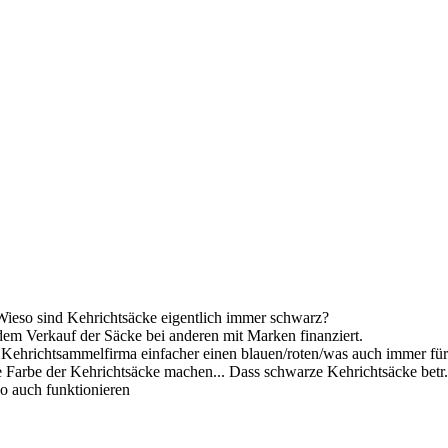
 Wieso sind Kehrichtsäcke eigentlich immer schwarz?
em Verkauf der Säcke bei anderen mit Marken finanziert.
er Kehrichtsammelfirma einfacher einen blauen/roten/was auch immer fü
Farbe der Kehrichtsäcke machen... Dass schwarze Kehrichtsäcke betr. "b
so auch funktionieren