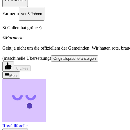
Farmerin
vor 5 Jahren
St.Gallen hat grüne :)
©Farmerin
Geht ja nicht um die offiziellem der Gemeinden. Wir hatten rote, br
(maschinelle Übersetzung)
Originalsprache anzeigen
0 Likes
Mehr
Rhyfallforelle