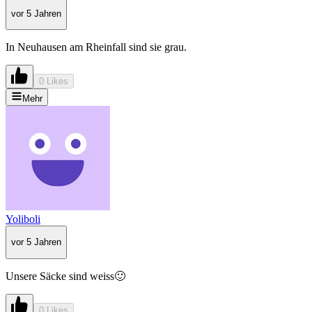
vor 5 Jahren
In Neuhausen am Rheinfall sind sie grau.
0 Likes
Mehr
Yoliboli
vor 5 Jahren
Unsere Säcke sind weiss🙂
0 Likes