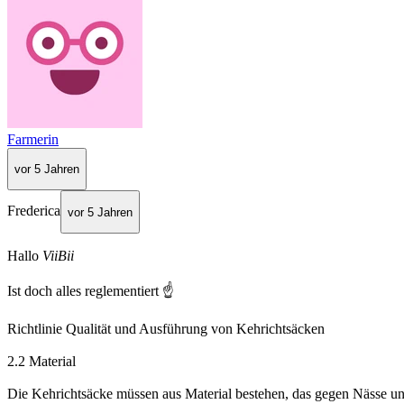
Farmerin
vor 5 Jahren
Frederica
vor 5 Jahren
Hallo
ViiBii
Ist doch alles reglementiert ☝️
Richtlinie Qualität und Ausführung von Kehrichtsäcken
2.2 Material
Die Kehrichtsäcke müssen aus Material bestehen, das gegen Nässe 