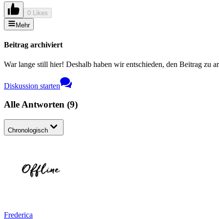
0 Likes
Mehr
Beitrag archiviert
War lange still hier! Deshalb haben wir entschieden, den Beitrag zu a
Diskussion starten
Alle Antworten
(
9
)
Chronologisch
Frederica