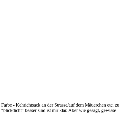
r Farbe - Kehrichtsack an der Strasse/auf dem Mäuerchen etc. zu
lickdicht" besser sind ist mir klar. Aber wie gesagt, gewisse