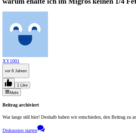
warum ehalte ich im Migros keinen 1/4 Fe
XY1001
vor 8 Jahren
1 Like
Mehr
Beitrag archiviert
War lange still hier! Deshalb haben wir entschieden, den Beitrag zu a
Diskussion starten