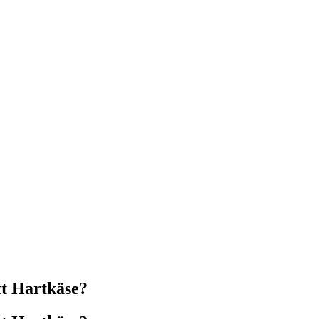
tt Hartkäse?