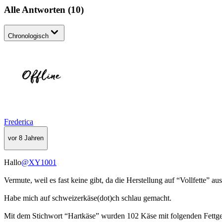
Alle Antworten
(
10
)
Chronologisch
Frederica
vor 8 Jahren
Hallo
@XY1001
Vermute, weil es fast keine gibt, da die Herstellung auf “Vollfette” ausg
Habe mich auf schweizerkäse(dot)ch schlau gemacht.
Mit dem Stichwort “Hartkäse” wurden 102 Käse mit folgenden Fettge