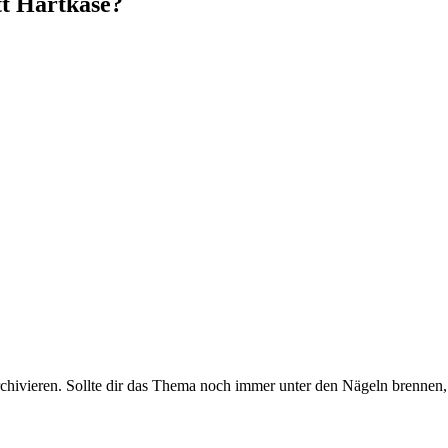
tt Hartkäse?
rchivieren. Sollte dir das Thema noch immer unter den Nägeln brennen, 