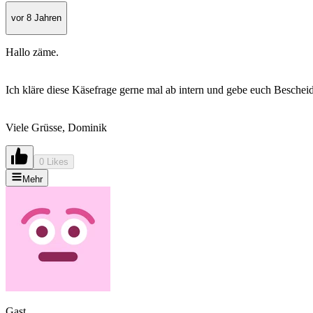
vor 8 Jahren
Hallo zäme.
Ich kläre diese Käsefrage gerne mal ab intern und gebe euch Beschei
Viele Grüsse, Dominik
0 Likes
Mehr
Gast