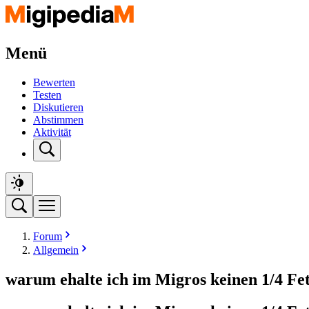
Menü
Bewerten
Testen
Diskutieren
Abstimmen
Aktivität
Forum
Allgemein
warum ehalte ich im Migros keinen 1/4 Fe