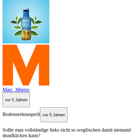
Marc_Migros
vor 5 Jahren
Bodenseeknusperli
vor 5 Jahren
Sollte man vollständige links nicht so weglöschen damit niemand
draufklicken kann?