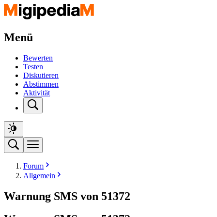
Menü
Bewerten
Testen
Diskutieren
Abstimmen
Aktivität
Forum
Allgemein
Warnung SMS von 51372