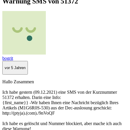
Warnung SMS von 51372
bogrit
vor 5 Jahren
Hallo Zusammen
Ich habe gestern (09.12.2021) eine SMS von der Kurznummer
51372 erhalten. Darin eine Info:
{first_name}} -Wir haben Ihnen eine Nachricht bezüglich Ihres
Artikels (M1G6R0S-530) aus der Dec-auslosung geschickt:
http://(ptyja).(com)./9nVoQF
Ich habe es gelöscht und Nummer blockiert, aber mache ich auch
diese Warnung!