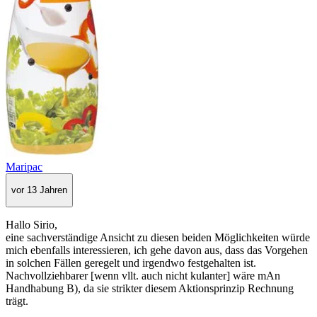
Maripac
vor 13 Jahren
Hallo Sirio,
eine sachverständige Ansicht zu diesen beiden Möglichkeiten würde
mich ebenfalls interessieren, ich gehe davon aus, dass das Vorgehen
in solchen Fällen geregelt und irgendwo festgehalten ist.
Nachvollziehbarer [wenn vllt. auch nicht kulanter] wäre mAn
Handhabung B), da sie strikter diesem Aktionsprinzip Rechnung
trägt.