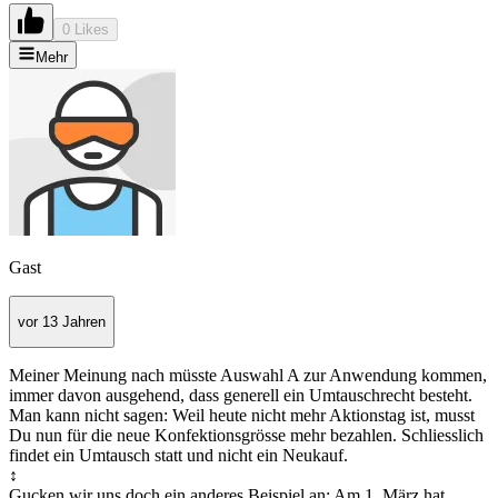
0 Likes
Mehr
Gast
vor 13 Jahren
Meiner Meinung nach müsste Auswahl A zur Anwendung kommen,
immer davon ausgehend, dass generell ein Umtauschrecht besteht.
Man kann nicht sagen: Weil heute nicht mehr Aktionstag ist, musst
Du nun für die neue Konfektionsgrösse mehr bezahlen. Schliesslich
findet ein Umtausch statt und nicht ein Neukauf.
↕
Gucken wir uns doch ein anderes Beispiel an: Am 1. März hat