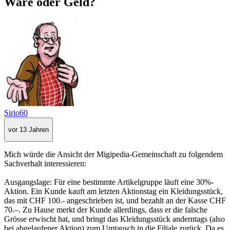
Ware oder Geld?
Sirio60
vor 13 Jahren
Mich würde die Ansicht der Migipedia-Gemeinschaft zu folgendem
Sachverhalt interessieren:
Ausgangslage: Für eine bestimmte Artikelgruppe läuft eine 30%-
Aktion. Ein Kunde kauft am letzten Aktionstag ein Kleidungsstück,
das mit CHF 100.- angeschrieben ist, und bezahlt an der Kasse CHF
70.–. Zu Hause merkt der Kunde allerdings, dass er die falsche
Grösse erwischt hat, und bringt das Kleidungsstück anderntags (also
bei abgelaufener Aktion) zum Umtausch in die Filiale zurück. Da es