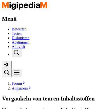
Menü
Bewerten
Testen
Diskutieren
Abstimmen
Aktivität
Forum
Allgemein
Vorgaukeln von teuren Inhaltsstoffen