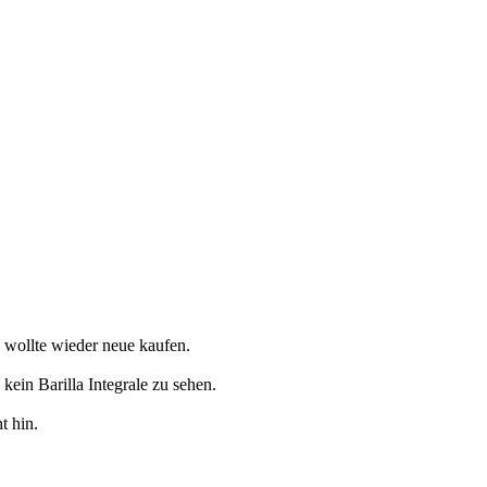
 wollte wieder neue kaufen.
ein Barilla Integrale zu sehen.
t hin.