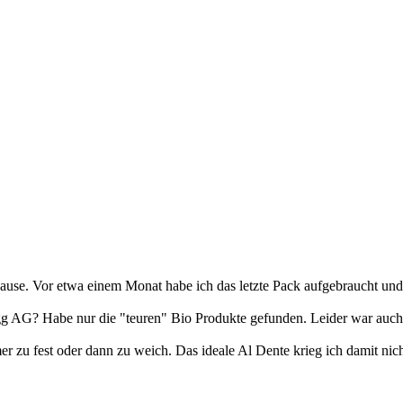
use. Vor etwa einem Monat habe ich das letzte Pack aufgebraucht und
gg AG? Habe nur die "teuren" Bio Produkte gefunden. Leider war auch k
r zu fest oder dann zu weich. Das ideale Al Dente krieg ich damit nich