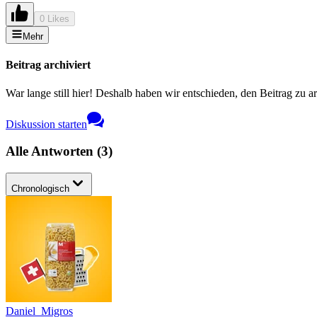
0 Likes
Mehr
Beitrag archiviert
War lange still hier! Deshalb haben wir entschieden, den Beitrag zu a
Diskussion starten
Alle Antworten
(
3
)
Chronologisch
Daniel_Migros