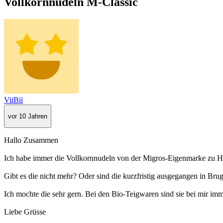
Vollkornnudeln M-Classic
ViiBii
vor 10 Jahren
Hallo Zusammen
Ich habe immer die Vollkornnudeln von der Migros-Eigenmarke zu Ha
Gibt es die nicht mehr? Oder sind die kurzfristig ausgegangen in Bru
Ich mochte die sehr gern. Bei den Bio-Teigwaren sind sie bei mir imme
Liebe Grüsse