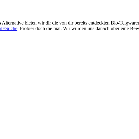
s Alternative bieten wir dir die von dir bereits entdeckten Bio-Teigwa
mit=Suche
. Probier doch die mal. Wir würden uns danach über eine Bew