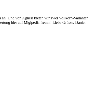
ren an. Und von Agnesi bieten wir zwei Vollkorn-Varianten
ertung hier auf Migipedia freuen! Liebe Grüsse, Daniel