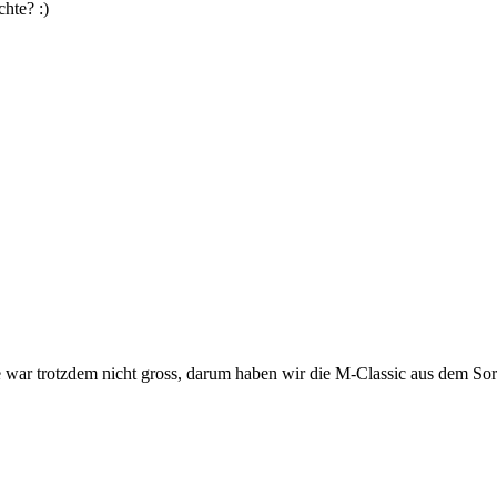
hte? :)
age war trotzdem nicht gross, darum haben wir die M-Classic aus dem 