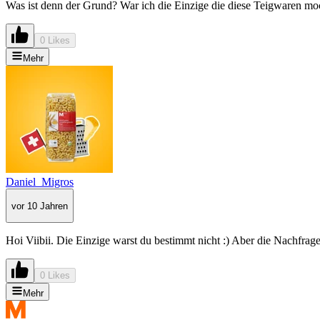
Was ist denn der Grund? War ich die Einzige die diese Teigwaren moc
0 Likes
Mehr
Daniel_Migros
vor 10 Jahren
Hoi Viibii. Die Einzige warst du bestimmt nicht :) Aber die Nachfr
0 Likes
Mehr