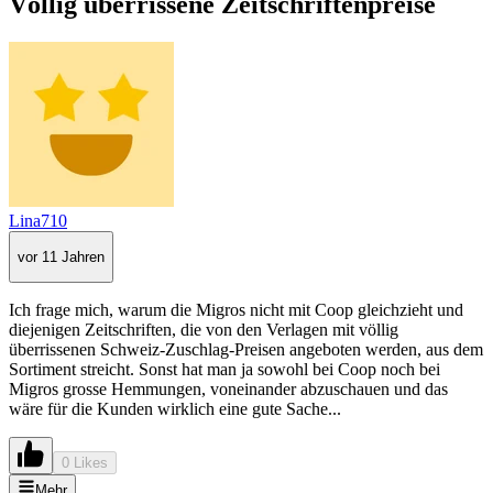
Völlig überrissene Zeitschriftenpreise
Lina710
vor 11 Jahren
Ich frage mich, warum die Migros nicht mit Coop gleichzieht und
diejenigen Zeitschriften, die von den Verlagen mit völlig
überrissenen Schweiz-Zuschlag-Preisen angeboten werden, aus dem
Sortiment streicht. Sonst hat man ja sowohl bei Coop noch bei
Migros grosse Hemmungen, voneinander abzuschauen und das
wäre für die Kunden wirklich eine gute Sache...
0 Likes
Mehr