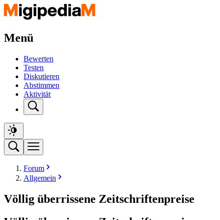
Menü
Bewerten
Testen
Diskutieren
Abstimmen
Aktivität
Forum
Allgemein
Völlig überrissene Zeitschriftenpreise