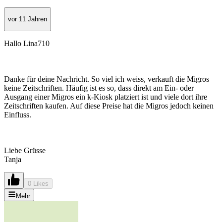
vor 11 Jahren
Hallo Lina710
Danke für deine Nachricht. So viel ich weiss, verkauft die Migros
keine Zeitschriften. Häufig ist es so, dass direkt am Ein- oder
Ausgang einer Migros ein k-Kiosk platziert ist und viele dort ihre
Zeitschriften kaufen. Auf diese Preise hat die Migros jedoch keinen
Einfluss.
Liebe Grüsse
Tanja
0 Likes
Mehr