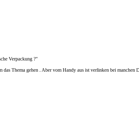
gische Verpackung ?"
e um das Thema gehen . Aber vom Handy aus ist verlinken bei manchen