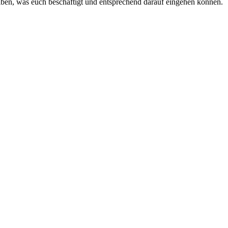
ben, was euch beschäftigt und entsprechend darauf eingehen können.