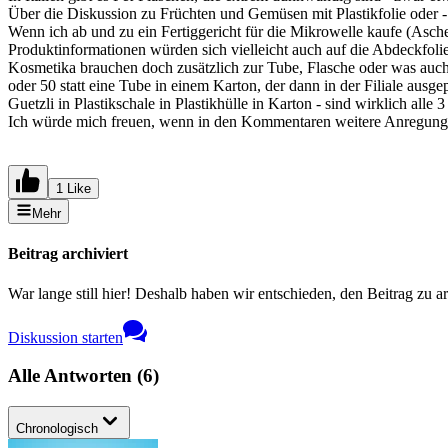
Über die Diskussion zu Früchten und Gemüsen mit Plastikfolie oder -
Wenn ich ab und zu ein Fertiggericht für die Mikrowelle kaufe (Asch
Produktinformationen würden sich vielleicht auch auf die Abdeckfoli
Kosmetika brauchen doch zusätzlich zur Tube, Flasche oder was auch 
oder 50 statt eine Tube in einem Karton, der dann in der Filiale ausge
Guetzli in Plastikschale in Plastikhülle in Karton - sind wirklich alle 
Ich würde mich freuen, wenn in den Kommentaren weitere Anregunge
1 Like
Mehr
Beitrag archiviert
War lange still hier! Deshalb haben wir entschieden, den Beitrag zu a
Diskussion starten
Alle Antworten
(
6
)
Chronologisch