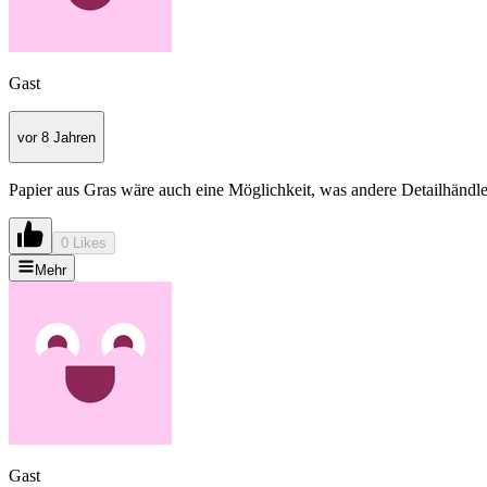
Gast
vor 8 Jahren
Papier aus Gras wäre auch eine Möglichkeit, was andere Detailhändler
0 Likes
Mehr
Gast