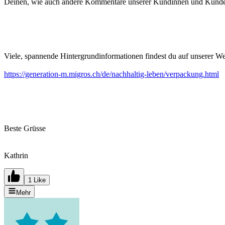
Deinen, wie auch andere Kommentare unserer Kundinnen und Kunden le
Viele, spannende Hintergrundinformationen findest du auf unserer We
https://generation-m.migros.ch/de/nachhaltig-leben/verpackung.html
Beste Grüsse
Kathrin
1 Like
Mehr