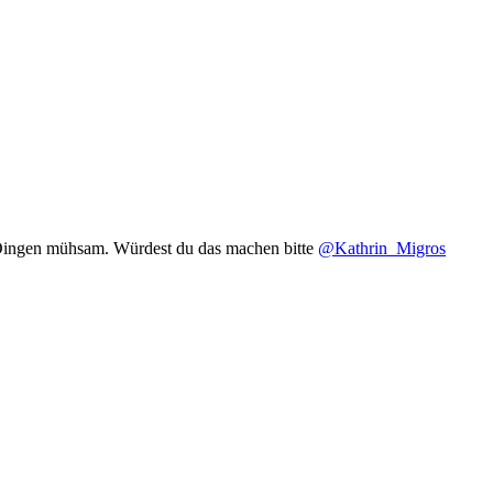
 Dingen mühsam. Würdest du das machen bitte
@Kathrin_Migros