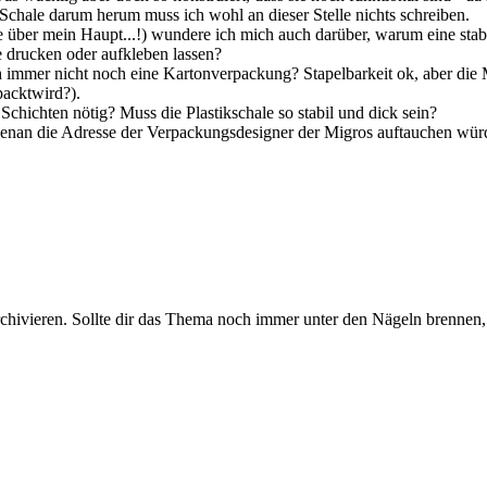
Schale darum herum muss ich wohl an dieser Stelle nichts schreiben.
e über mein Haupt...!) wundere ich mich auch darüber, warum eine stab
e drucken oder aufkleben lassen?
immer nicht noch eine Kartonverpackung? Stapelbarkeit ok, aber die M
packtwird?).
3 Schichten nötig? Muss die Plastikschale so stabil und dick sein?
nan die Adresse der Verpackungsdesigner der Migros auftauchen wür
rchivieren. Sollte dir das Thema noch immer unter den Nägeln brennen, 