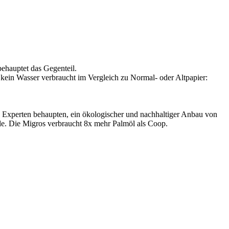
 behauptet das Gegenteil.
kein Wasser verbraucht im Vergleich zu Normal- oder Altpapier:
öl, Experten behaupten, ein ökologischer und nachhaltiger Anbau von
lle. Die Migros verbraucht 8x mehr Palmöl als Coop.