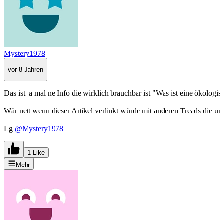
Mystery1978
vor 8 Jahren
Das ist ja mal ne Info die wirklich brauchbar ist "Was ist eine ökolo
Wär nett wenn dieser Artikel verlinkt würde mit anderen Treads di
Lg
@Mystery1978
1 Like
Mehr