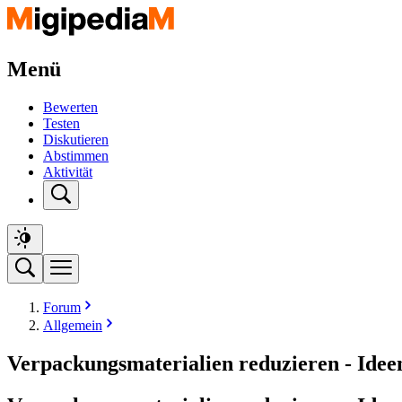
Menü
Bewerten
Testen
Diskutieren
Abstimmen
Aktivität
Forum
Allgemein
Verpackungsmaterialien reduzieren - Idee