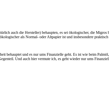
atürlich auch die Hersteller) behaupten, es sei ökologischer, die Migros
ologischer als Normal- oder Altpapier ist und insbesondere praktisch 
rheit behauptet und es nur ums Finanzielle geht. Es ist wie beim Palm
Gegenteil. Und auch hier vermute ich, es geht wieder nur ums Finanzie