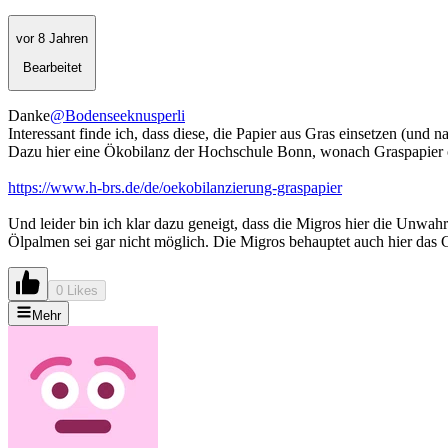
vor 8 Jahren
Bearbeitet
Danke
@Bodenseeknusperli
Interessant finde ich, dass diese, die Papier aus Gras einsetzen (und n
Dazu hier eine Ökobilanz der Hochschule Bonn, wonach Graspapier ök
https://www.h-brs.de/de/oekobilanzierung-graspapier
Und leider bin ich klar dazu geneigt, dass die Migros hier die Unwah
Ölpalmen sei gar nicht möglich. Die Migros behauptet auch hier das 
0 Likes
Mehr