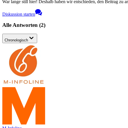
War lange still hier! Deshalb haben wir entschieden, den Beitrag zu a
Diskussion starten
Alle Antworten
(
2
)
Chronologisch