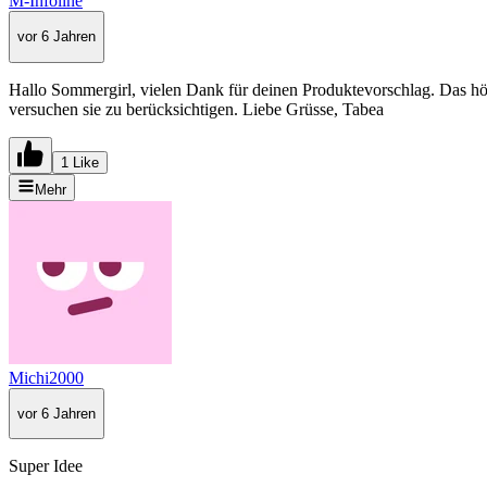
M-Infoline
vor 6 Jahren
Hallo Sommergirl, vielen Dank für deinen Produktevorschlag. Das hört
versuchen sie zu berücksichtigen. Liebe Grüsse, Tabea
1 Like
Mehr
Michi2000
vor 6 Jahren
Super Idee