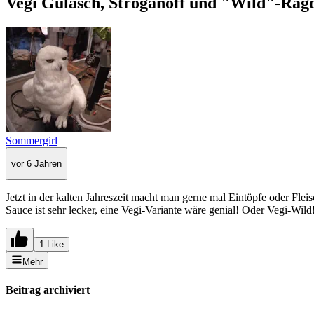
Vegi Gulasch, Stroganoff und "Wild"-Rag
Sommergirl
vor 6 Jahren
Jetzt in der kalten Jahreszeit macht man gerne mal Eintöpfe oder Fle
Sauce ist sehr lecker, eine Vegi-Variante wäre genial! Oder Vegi-Wild!
1 Like
Mehr
Beitrag archiviert