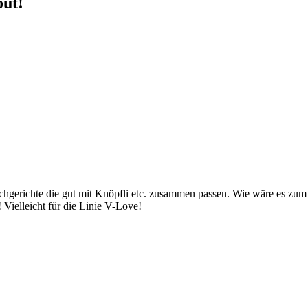
out!
ischgerichte die gut mit Knöpfli etc. zusammen passen. Wie wäre es zum 
 Vielleicht für die Linie V-Love!