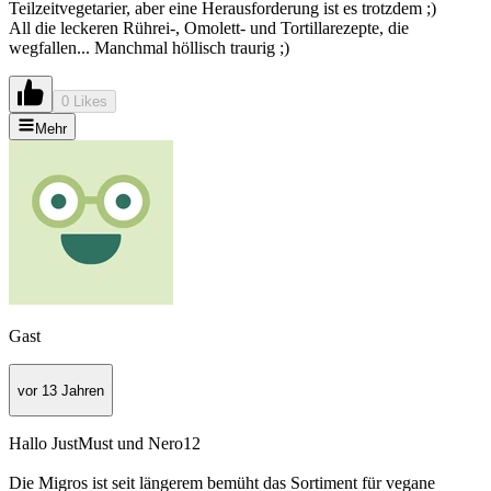
Teilzeitvegetarier, aber eine Herausforderung ist es trotzdem ;)
All die leckeren Rührei-, Omolett- und Tortillarezepte, die
wegfallen... Manchmal höllisch traurig ;)
0 Likes
Mehr
Gast
vor 13 Jahren
Hallo JustMust und Nero12
Die Migros ist seit längerem bemüht das Sortiment für vegane