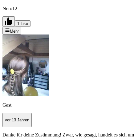
Nero12
1 Like
Mehr
Gast
vor 13 Jahren
Danke für deine Zustimmung! Zwar, wie gesagt, handelt es sich um