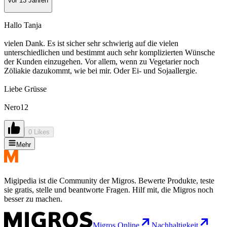
vor 13 Jahren
Hallo Tanja
vielen Dank. Es ist sicher sehr schwierig auf die vielen
unterschiedlichen und bestimmt auch sehr komplizierten Wünsche
der Kunden einzugehen. Vor allem, wenn zu Vegetarier noch
Zöliakie dazukommt, wie bei mir. Oder Ei- und Sojaallergie.
Liebe Grüsse
Nero12
0 Likes
Mehr
Migipedia ist die Community der Migros. Bewerte Produkte, teste
sie gratis, stelle und beantworte Fragen. Hilf mit, die Migros noch
besser zu machen.
Migros Online
Nachhaltigkeit