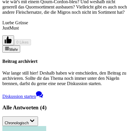
wie wär's mit einem Qourn-Cordon-bleu? Und weshalb nicht
generell das Quornsortiment ausbauen? Vielleicht gibt es auch noch
andere Fleischersatze, die die Migros noch nicht im Sortiment hat?
Luebe Grüsse
JustMust
0 Likes
Mehr
Beitrag archiviert
War lange still hier! Deshalb haben wir entschieden, den Beitrag zu
archivieren. Sollte dir das Thema noch immer unter den Nägeln
brennen, darfst du gerne eine neue Diskussion starten.
Diskussion starten
Alle Antworten
(
4
)
Chronologisch