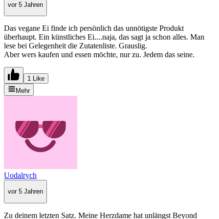
vor 5 Jahren
Das vegane Ei finde ich persönlich das unnötigste Produkt
überhaupt. Ein künstliches Ei....naja, das sagt ja schon alles. Man
lese bei Gelegenheit die Zutatenliste. Grauslig.
Aber wers kaufen und essen möchte, nur zu. Jedem das seine.
1 Like
Mehr
Uodalrych
vor 5 Jahren
Zu deinem letzten Satz. Meine Herzdame hat unlängst Beyond