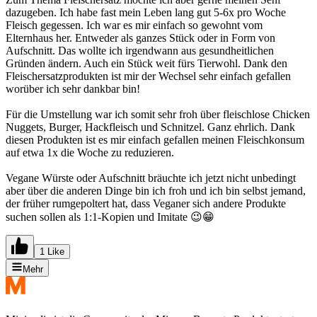
dazugeben. Ich habe fast mein Leben lang gut 5-6x pro Woche
Fleisch gegessen. Ich war es mir einfach so gewohnt vom
Elternhaus her. Entweder als ganzes Stück oder in Form von
Aufschnitt. Das wollte ich irgendwann aus gesundheitlichen
Gründen ändern. Auch ein Stück weit fürs Tierwohl. Dank den
Fleischersatzprodukten ist mir der Wechsel sehr einfach gefallen
worüber ich sehr dankbar bin!
Für die Umstellung war ich somit sehr froh über fleischlose Chicken
Nuggets, Burger, Hackfleisch und Schnitzel. Ganz ehrlich. Dank
diesen Produkten ist es mir einfach gefallen meinen Fleischkonsum
auf etwa 1x die Woche zu reduzieren.
Vegane Würste oder Aufschnitt bräuchte ich jetzt nicht unbedingt
aber über die anderen Dinge bin ich froh und ich bin selbst jemand,
der früher rumgepoltert hat, dass Veganer sich andere Produkte
suchen sollen als 1:1-Kopien und Imitate 😉😁
1 Like
Mehr