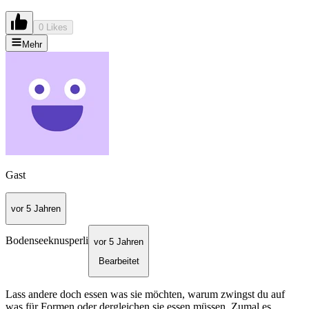
0 Likes
Mehr
Gast
vor 5 Jahren
Bodenseeknusperli
vor 5 Jahren
Bearbeitet
Lass andere doch essen was sie möchten, warum zwingst du auf
was für Formen oder dergleichen sie essen müssen. Zumal es