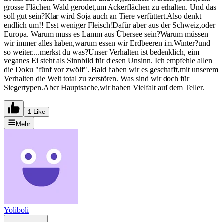
grosse Flächen Wald gerodet,um Ackerflächen zu erhalten. Und das
soll gut sein?Klar wird Soja auch an Tiere verfüttert.Also denkt
endlich um!! Esst weniger Fleisch!Dafür aber aus der Schweiz,oder
Europa. Warum muss es Lamm aus Übersee sein?Warum müssen
wir immer alles haben,warum essen wir Erdbeeren im.Winter?und
so weiter....merkst du was?Unser Verhalten ist bedenklich, eim
veganes Ei steht als Sinnbild für diesen Unsinn. Ich empfehle allen
die Doku "fünf vor zwölf". Bald haben wir es geschafft,mit unserem
Verhalten die Welt total zu zerstören. Was sind wir doch für
Siegertypen.Aber Hauptsache,wir haben Vielfalt auf dem Teller.
1 Like
Mehr
Yoliboli