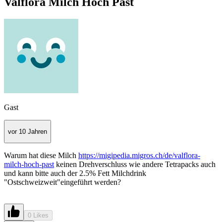
Valflora Milch Hoch Past
Gast
vor 10 Jahren
Warum hat diese Milch
https://migipedia.migros.ch/de/valflora-
milch-hoch-past
keinen Drehverschluss wie andere Tetrapacks auch
und kann bitte auch der 2.5% Fett Milchdrink
"Ostschweizweit"eingeführt werden?
0 Likes