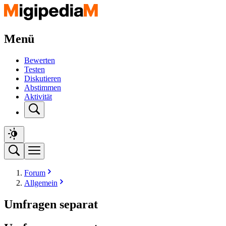
Menü
Bewerten
Testen
Diskutieren
Abstimmen
Aktivität
Forum
Allgemein
Umfragen separat