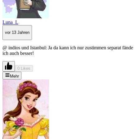
Luna_L
vor 13 Jahren
@ indios und Istanbul: Ja da kann ich nur zustimmen separat fände
ich auch besser!
0 Likes
Mehr