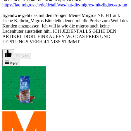
https://faq.migros.ch/de/detail/was-hat-die-migros-mit-digitec-zu-tun
Irgendwie geht das mit dem Slogen Meine Mirgros NICHT auf.
Liebe Kathrin_Migros Bitte teile denen mit die Preise zum Wohl des
Kunden anzupassen. Ich will ja wie die migros auch keine
Ladenhüter ausstellen hihi. ICH JEDENFALLS GEHE DEN
ARTIKEL DORT EINKAUFEN WO DAS PREIS UND
LEISTUNGS VERHàLTNISS STIMMT.
0 Likes
Mehr