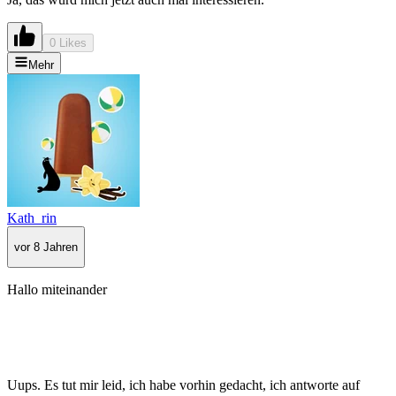
0 Likes
Mehr
Kath_rin
vor 8 Jahren
Hallo miteinander
Uups. Es tut mir leid, ich habe vorhin gedacht, ich antworte auf