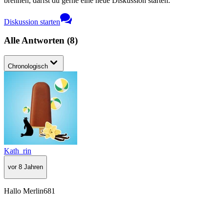
brennen, darfst du gerne eine neue Diskussion starten.
Diskussion starten
Alle Antworten
(
8
)
Chronologisch
Kath_rin
vor 8 Jahren
Hallo Merlin681