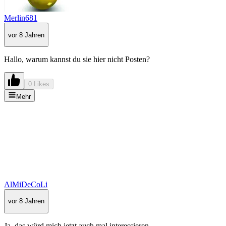
Merlin681
vor 8 Jahren
Hallo, warum kannst du sie hier nicht Posten?
0 Likes
Mehr
AlMiDeCoLi
vor 8 Jahren
Ja, das würd mich jetzt auch mal interessieren.