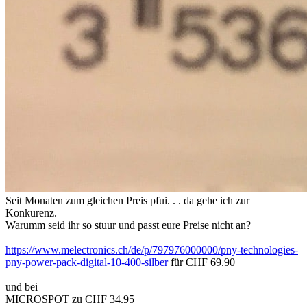
Seit Monaten zum gleichen Preis pfui. . . da gehe ich zur
Konkurenz.
Warumm seid ihr so stuur und passt eure Preise nicht an?
https://www.melectronics.ch/de/p/797976000000/pny-technologies-
pny-power-pack-digital-10-400-silber
für CHF 69.90
und bei
MICROSPOT zu CHF 34.95