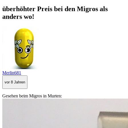
überhöhter Preis bei den Migros als
anders wo!
Merlin681
vor 8 Jahren
Gesehen beim Migros in Murten: