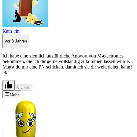
Kath_rin
vor 8 Jahren
Ich habe eine ziemlich ausführliche Antwort von M-electronics
bekommen, die ich dir gerne vollständig zukommen lassen würde.
Magst du mir eine PN schicken, damit ich sie dir weiterleiten kann?
^kr
0 Likes
Mehr