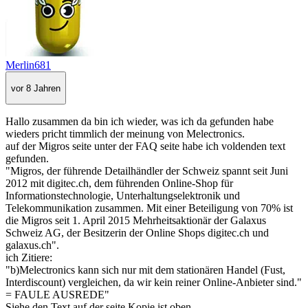
Merlin681
vor 8 Jahren
Hallo zusammen da bin ich wieder, was ich da gefunden habe
wieders pricht timmlich der meinung von Melectronics.
auf der Migros seite unter der FAQ seite habe ich voldenden text
gefunden.
"Migros, der führende Detailhändler der Schweiz spannt seit Juni
2012 mit digitec.ch, dem führenden Online-Shop für
Informationstechnologie, Unterhaltungselektronik und
Telekommunikation zusammen. Mit einer Beteiligung von 70% ist
die Migros seit 1. April 2015 Mehrheitsaktionär der Galaxus
Schweiz AG, der Besitzerin der Online Shops digitec.ch und
galaxus.ch".
ich Zitiere:
"b)Melectronics kann sich nur mit dem stationären Handel (Fust,
Interdiscount) vergleichen, da wir kein reiner Online-Anbieter sind."
= FAULE AUSREDE"
Siehe den Text auf der seite Kopie ist oben.