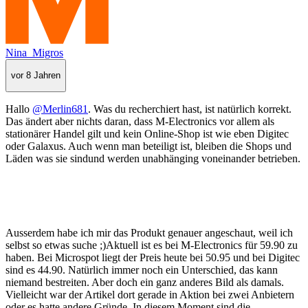
Nina_Migros
vor 8 Jahren
Hallo
@Merlin681
. Was du recherchiert hast, ist natürlich korrekt.
Das ändert aber nichts daran, dass M-Electronics vor allem als
stationärer Handel gilt und kein Online-Shop ist wie eben Digitec
oder Galaxus. Auch wenn man beteiligt ist, bleiben die Shops und
Läden was sie sindund werden unabhänging voneinander betrieben.
Ausserdem habe ich mir das Produkt genauer angeschaut, weil ich
selbst so etwas suche ;)Aktuell ist es bei M-Electronics für 59.90 zu
haben. Bei Microspot liegt der Preis heute bei 50.95 und bei Digitec
sind es 44.90. Natürlich immer noch ein Unterschied, das kann
niemand bestreiten. Aber doch ein ganz anderes Bild als damals.
Vielleicht war der Artikel dort gerade in Aktion bei zwei Anbietern
oder es hatte andere Gründe. In diesem Moment sind die