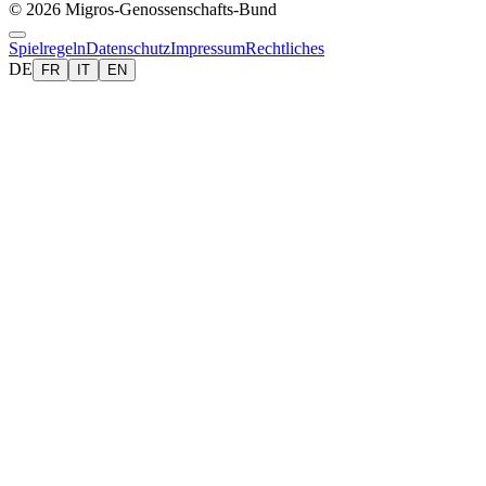
© 2026 Migros-Genossenschafts-Bund
Spielregeln
Datenschutz
Impressum
Rechtliches
DE
FR
IT
EN