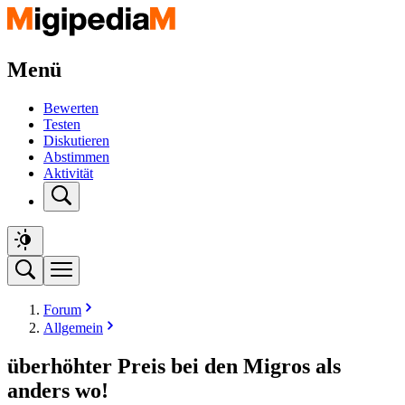
Menü
Bewerten
Testen
Diskutieren
Abstimmen
Aktivität
Forum
Allgemein
überhöhter Preis bei den Migros als
anders wo!