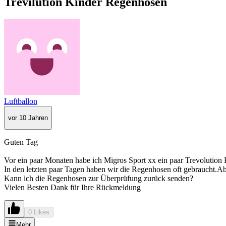
Trevilution Kinder Regenhosen
Luftballon
vor 10 Jahren
Guten Tag
Vor ein paar Monaten habe ich Migros Sport xx ein paar Trevolution 
In den letzten paar Tagen haben wir die Regenhosen oft gebraucht.Ab
Kann ich die Regenhosen zur Überprüfung zurück senden?
Vielen Besten Dank für Ihre Rückmeldung
0 Likes
Mehr