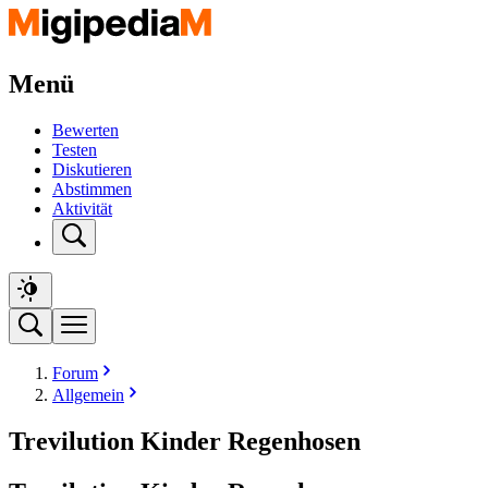
Menü
Bewerten
Testen
Diskutieren
Abstimmen
Aktivität
Forum
Allgemein
Trevilution Kinder Regenhosen