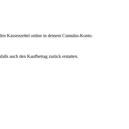
u den Kassenzettel online in deinem Cumulus-Konto.
nfalls auch den Kaufbetrag zurück erstatten.