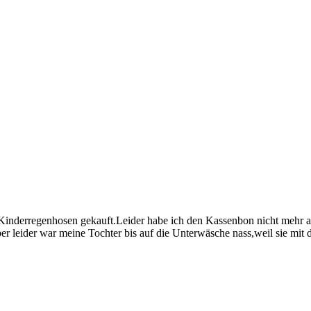
Kinderregenhosen gekauft.Leider habe ich den Kassenbon nicht mehr abe
er leider war meine Tochter bis auf die Unterwäsche nass,weil sie mit