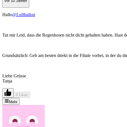
vor 10 Jahren
Hallo
@Luftballon
Tut mir Leid, dass die Regenhosen nicht dicht gehalten haben. Hast 
Grundsätzlich: Geh am besten direkt in die Filiale vorbei, in der du 
Liebe Grüsse
Tanja
0 Likes
Mehr