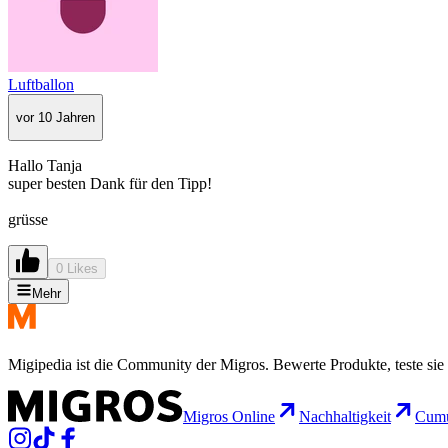
Luftballon
vor 10 Jahren
Hallo Tanja
super besten Dank für den Tipp!
grüsse
0 Likes
Mehr
Migipedia ist die Community der Migros. Bewerte Produkte, teste sie 
Migros Online
Nachhaltigkeit
Cumu