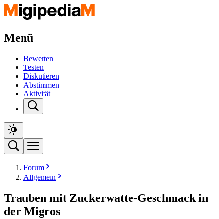
Menü
Bewerten
Testen
Diskutieren
Abstimmen
Aktivität
Forum
Allgemein
Trauben mit Zuckerwatte-Geschmack in
der Migros