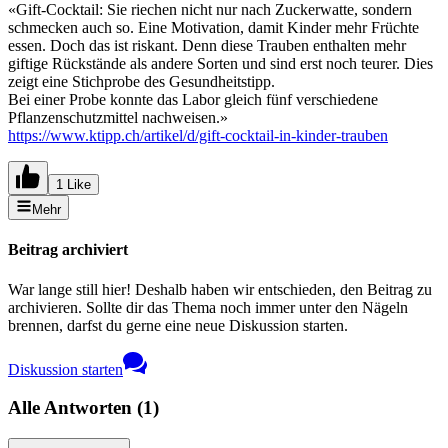
«Gift-Cocktail: Sie riechen nicht nur nach Zuckerwatte, sondern
schmecken auch so. Eine Motivation, damit Kinder mehr Früchte
essen. Doch das ist riskant. Denn diese Trauben enthalten mehr
giftige Rückstände als andere Sorten und sind erst noch teurer. Dies
zeigt eine Stichprobe des Gesundheitstipp.
Bei einer Probe konnte das Labor gleich fünf verschiedene
Pflanzenschutzmittel nachweisen.»
https://www.ktipp.ch/artikel/d/gift-cocktail-in-kinder-trauben
1 Like
Mehr
Beitrag archiviert
War lange still hier! Deshalb haben wir entschieden, den Beitrag zu
archivieren. Sollte dir das Thema noch immer unter den Nägeln
brennen, darfst du gerne eine neue Diskussion starten.
Diskussion starten
Alle Antworten
(
1
)