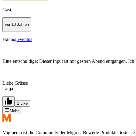
Gast
vor 10 Jahren
Hallo
@eventus
Bitte entschuldige: Dieser Input ist mir gestern Abend entgangen. Ich
Liebe Grüsse
Tanja
1 Like
Mehr
Migipedia ist die Community der Migros. Bewerte Produkte, teste sie 