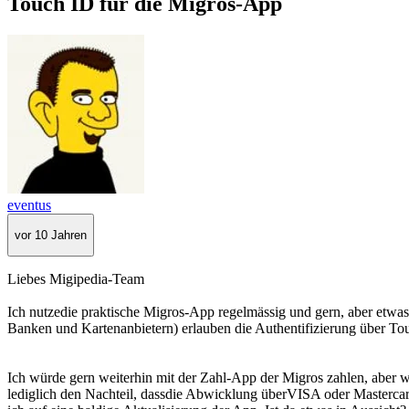
Touch ID für die Migros-App
eventus
vor 10 Jahren
Liebes Migipedia-Team
Ich nutzedie praktische Migros-App regelmässig und gern, aber etwas
Banken und Kartenanbietern) erlauben die Authentifizierung über Touc
Ich würde gern weiterhin mit der Zahl-App der Migros zahlen, aber we
lediglich den Nachteil, dassdie Abwicklung überVISA oder Mastercard