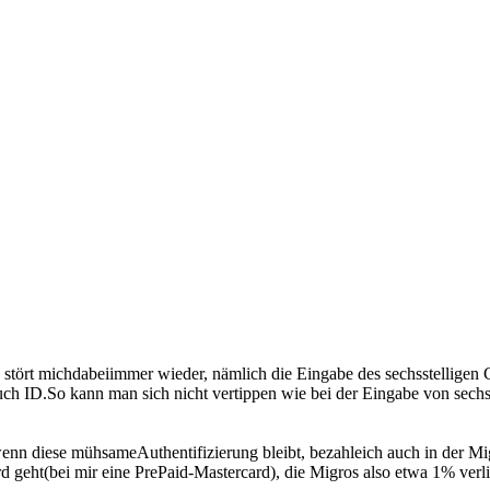
 stört michdabeiimmer wieder, nämlich die Eingabe des sechsstelligen
h ID.So kann man sich nicht vertippen wie bei der Eingabe von sechs Za
nn diese mühsameAuthentifizierung bleibt, bezahleich auch in der Migros
 geht(bei mir eine PrePaid-Mastercard), die Migros also etwa 1% verli