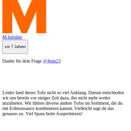
M-Infoline
vor 7 Jahren
Danke für dein Frage
@Jenn23
Leider fand dieser Tofu nicht so viel Anklang. Darum entschieden
wir uns bereits vor einiger Zeit dazu, ihn nicht mehr weiter
anzubieten. Wir führen diverse andere Tofus im Sortiment, die du
mit Erdnusssauce kombinieren kannst. Vielleicht sagt dir das
genauso zu. Viel Spass beim Ausprobieren!