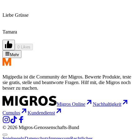
Liebe Grüsse
Tamara
0 Likes
Mehr
Migipedia ist die Community der Migros. Bewerte Produkte, teste
sie gratis, stelle und beantworte Fragen. Hilf mit, die Migros noch
besser zu machen.
Migros Online
Nachhaltigkeit
Cumulus
Kundendienst
© 2026 Migros-Genossenschafts-Bund
Spielregeln
Datenschutz
Impressum
Rechtliches