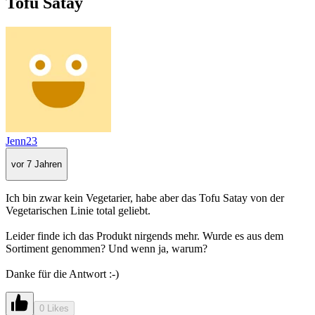
Tofu Satay
Jenn23
vor 7 Jahren
Ich bin zwar kein Vegetarier, habe aber das Tofu Satay von der
Vegetarischen Linie total geliebt.
Leider finde ich das Produkt nirgends mehr. Wurde es aus dem
Sortiment genommen? Und wenn ja, warum?
Danke für die Antwort :-)
0 Likes