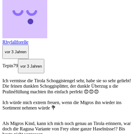
Rhyfallforelle
vor 3 Jahren
Tepin79
vor 3 Jahren
Ich vermisse die Tirola Schoggistengel sehr, habe sie so sehr geliebt!
Die feinen dunklen Schoggisplitter, der dunkle Überzug u die
Pralinéfüllung machten ihn einfach perfekt 😍😍😍
Ich würde mich extrem freuen, wenn die Migros ihn wieder ins
Sortiment nehmen würde 💐
Als Migros Kind, kann ich mich noch genau an Tirola erinnern, war
doch die Ragusa Variante von Frey ohne ganze Haselnüsse!? Bis