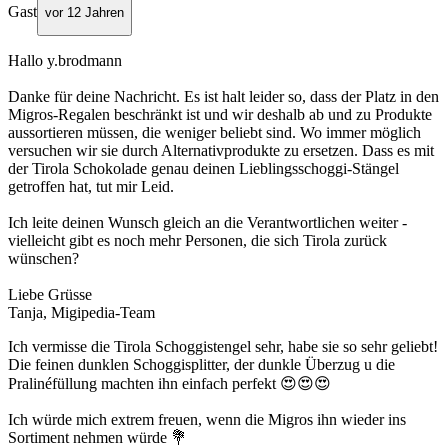
Gast
vor 12 Jahren
Hallo y.brodmann
Danke für deine Nachricht. Es ist halt leider so, dass der Platz in den
Migros-Regalen beschränkt ist und wir deshalb ab und zu Produkte
aussortieren müssen, die weniger beliebt sind. Wo immer möglich
versuchen wir sie durch Alternativprodukte zu ersetzen. Dass es mit
der Tirola Schokolade genau deinen Lieblingsschoggi-Stängel
getroffen hat, tut mir Leid.
Ich leite deinen Wunsch gleich an die Verantwortlichen weiter -
vielleicht gibt es noch mehr Personen, die sich Tirola zurück
wünschen?
Liebe Grüsse
Tanja, Migipedia-Team
Ich vermisse die Tirola Schoggistengel sehr, habe sie so sehr geliebt!
Die feinen dunklen Schoggisplitter, der dunkle Überzug u die
Pralinéfüllung machten ihn einfach perfekt 😍😍😍
Ich würde mich extrem freuen, wenn die Migros ihn wieder ins
Sortiment nehmen würde 💐