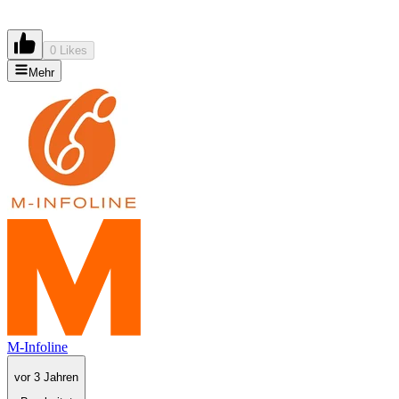
0 Likes
Mehr
M-Infoline
vor 3 Jahren