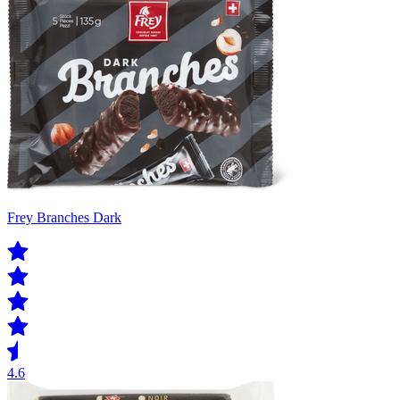
Frey Branches Dark
4.6