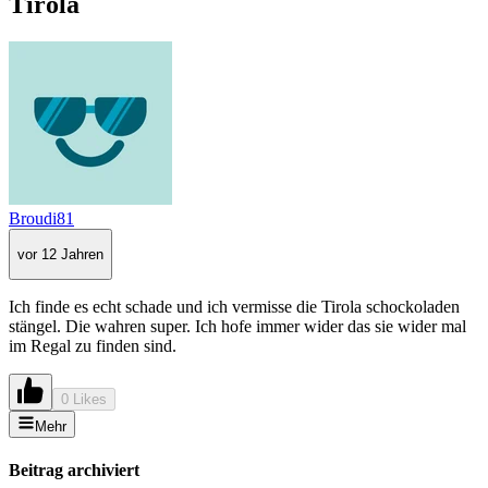
Tirola
Broudi81
vor 12 Jahren
Ich finde es echt schade und ich vermisse die Tirola schockoladen
stängel. Die wahren super. Ich hofe immer wider das sie wider mal
im Regal zu finden sind.
0 Likes
Mehr
Beitrag archiviert