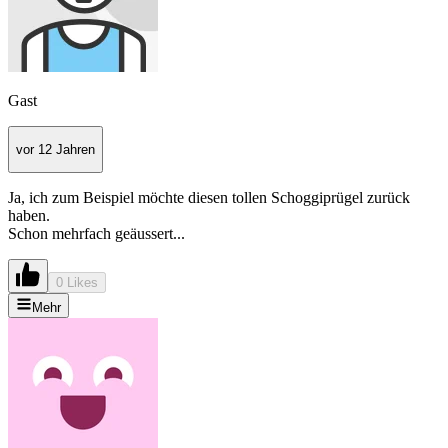
Gast
vor 12 Jahren
Ja, ich zum Beispiel möchte diesen tollen Schoggiprügel zurück
haben.
Schon mehrfach geäussert...
0 Likes
Mehr