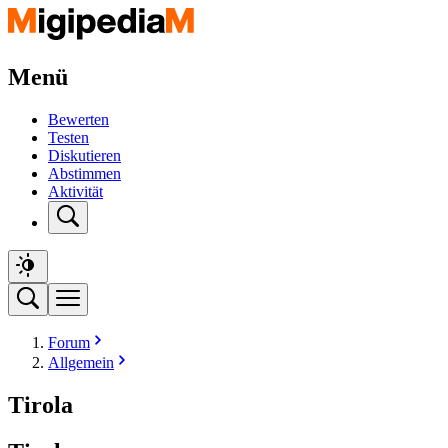
Menü
Bewerten
Testen
Diskutieren
Abstimmen
Aktivität
Forum
Allgemein
Tirola