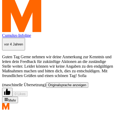
Cumulus-Infoline
vor 4 Jahren
Guten Tag Gerne nehmen wir deine Anmerkung zur Kenntnis und
leiten dein Feedback für zukünftige Aktionen an die zuständige
Stelle weiter. Leider können wir keine Angaben zu den endgültigen
Maßnahmen machen und bitten dich, dies zu entschuldigen. Mit
freundlichen Grüßen und einen schönen Tag! Sofia
(maschinelle Übersetzung)
Originalsprache anzeigen
0 Likes
Mehr