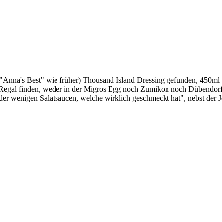
 "Anna's Best" wie früher) Thousand Island Dressing gefunden, 450ml z
im Regal finden, weder in der Migros Egg noch Zumikon noch Dübendorf.
er wenigen Salatsaucen, welche wirklich geschmeckt hat", nebst der Jog