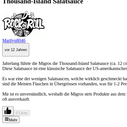
Thousand-Island Salatsauce
Marilyn8046
vor 12 Jahren
Jahrelang führte die Migros die Thousand-Island Salatsauce (ca. 12
Diese Salatsauce ist eine klassische Salatsauce der US-amerikanisch
Es war eine der wenigen Salatsaucen, welche wirklich geschmeckt hat
sind die Meisten Flaschen in Übergrössen vorhanden, was für 1-2 Per
Mir ist es unverständlich, weshalb die Migros stets Produkte aus de
oft ausverkauft.
0 Likes
Mehr