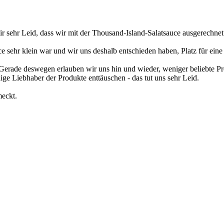
r sehr Leid, dass wir mit der Thousand-Island-Salatsauce ausgerechnet
ce sehr klein war und wir uns deshalb entschieden haben, Platz für ein
 Gerade deswegen erlauben wir uns hin und wieder, weniger beliebte P
ige Liebhaber der Produkte enttäuschen - das tut uns sehr Leid.
meckt.