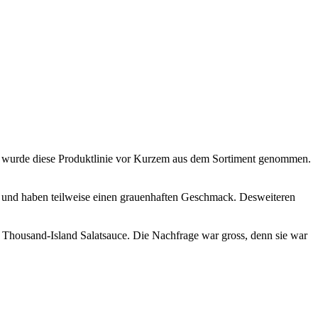
ich wurde diese Produktlinie vor Kurzem aus dem Sortiment genommen.
ig und haben teilweise einen grauenhaften Geschmack. Desweiteren
n Thousand-Island Salatsauce. Die Nachfrage war gross, denn sie war