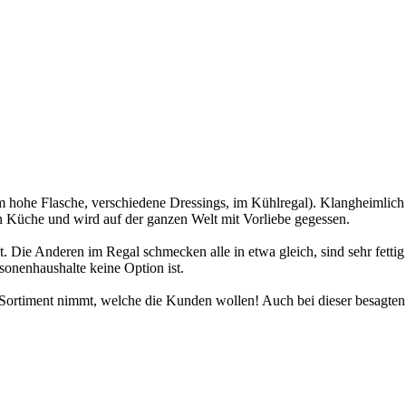
 cm hohe Flasche, verschiedene Dressings, im Kühlregal). Klangheiml
en Küche und wird auf der ganzen Welt mit Vorliebe gegessen.
. Die Anderen im Regal schmecken alle in etwa gleich, sind sehr fett
sonenhaushalte keine Option ist.
m Sortiment nimmt, welche die Kunden wollen! Auch bei dieser besagte