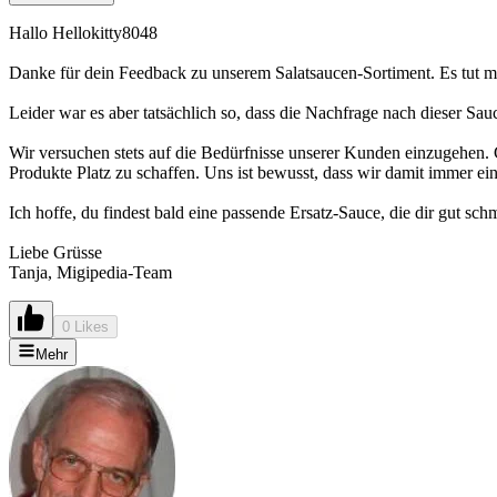
Hallo Hellokitty8048
Danke für dein Feedback zu unserem Salatsaucen-Sortiment. Es tut mi
Leider war es aber tatsächlich so, dass die Nachfrage nach dieser Sau
Wir versuchen stets auf die Bedürfnisse unserer Kunden einzugehen.
Produkte Platz zu schaffen. Uns ist bewusst, dass wir damit immer ein
Ich hoffe, du findest bald eine passende Ersatz-Sauce, die dir gut sch
Liebe Grüsse
Tanja, Migipedia-Team
0 Likes
Mehr