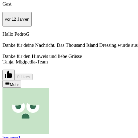
Gast
vor 12 Jahren
Hallo PedroG
Danke für deine Nachricht. Das Thousand Island Dressing wurde aus d
Danke für den Hinweis und liebe Grüsse
Tanja, Migipedia-Team
0 Likes
Mehr
hagenru1