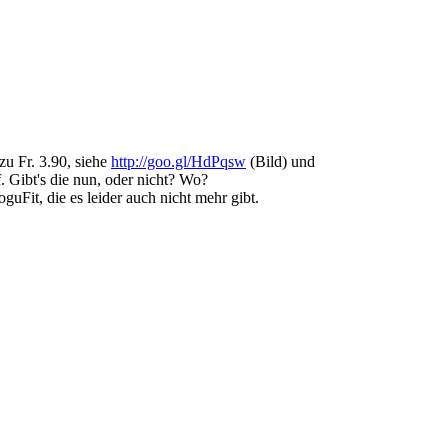
u Fr. 3.90, siehe
http://goo.gl/HdPqsw
(Bild) und
 Gibt's die nun, oder nicht? Wo?
uFit, die es leider auch nicht mehr gibt.