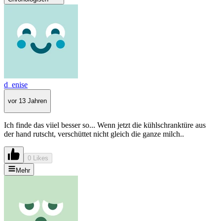
d_enise
vor 13 Jahren
Ich finde das viiel besser so... Wenn jetzt die kühlschranktüre aus
der hand rutscht, verschüttet nicht gleich die ganze milch..
0 Likes
Mehr