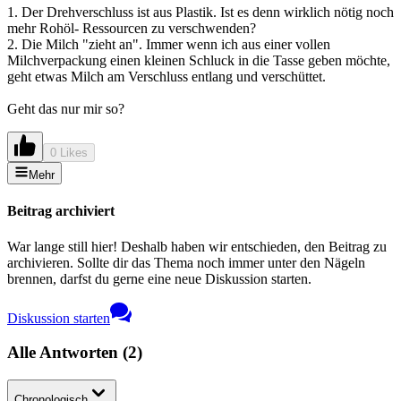
1. Der Drehverschluss ist aus Plastik. Ist es denn wirklich nötig noch
mehr Rohöl- Ressourcen zu verschwenden?
2. Die Milch "zieht an". Immer wenn ich aus einer vollen
Milchverpackung einen kleinen Schluck in die Tasse geben möchte,
geht etwas Milch am Verschluss entlang und verschüttet.
Geht das nur mir so?
0 Likes
Mehr
Beitrag archiviert
War lange still hier! Deshalb haben wir entschieden, den Beitrag zu
archivieren. Sollte dir das Thema noch immer unter den Nägeln
brennen, darfst du gerne eine neue Diskussion starten.
Diskussion starten
Alle Antworten
(
2
)
Chronologisch