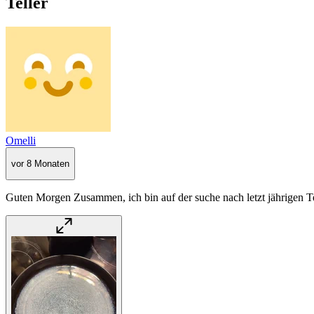
Teller
Omelli
vor 8 Monaten
Guten Morgen Zusammen, ich bin auf der suche nach letzt jährigen T