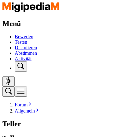
Menü
Bewerten
Testen
Diskutieren
Abstimmen
Aktivität
Forum
Allgemein
Teller