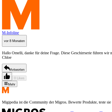
M-Infoline
vor 8 Monaten
Hallo Omelli, danke für deine Frage. Diese Geschirrserie führen wir 
Chloe
Antworten
0 Likes
Mehr
Migipedia ist die Community der Migros. Bewerte Produkte, teste sie 