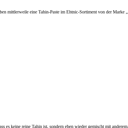
n mittlerweile eine Tahin-Paste im Ehtnic-Sortiment von der Marke „A
ss es keine reine Tahin ist, sondern eben wieder gemischt mit anderem