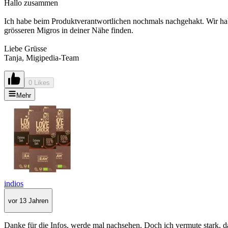
Hallo zusammen
Ich habe beim Produktverantwortlichen nochmals nachgehakt. Wir habe
grösseren Migros in deiner Nähe finden.
Liebe Grüsse
Tanja, Migipedia-Team
0 Likes
Mehr
indios
vor 13 Jahren
Danke für die Infos, werde mal nachsehen. Doch ich vermute stark, da