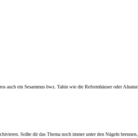
os auch ein Sesammus bwz. Tahin wie die Reformhäuser oder Alnatura (
rchivieren. Sollte dir das Thema noch immer unter den Nägeln brennen, 