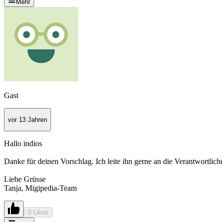
Mehr
Gast
vor 13 Jahren
Hallo indios
Danke für deinen Vorschlag. Ich leite ihn gerne an die Verantwortlich
Liebe Grüsse
Tanja, Migipedia-Team
0 Likes