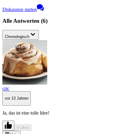
Diskussion starten
Alle Antworten
(
6
)
Chronologisch
cric
vor 13 Jahren
Ja, das ist eine tolle Idee!
0 Likes