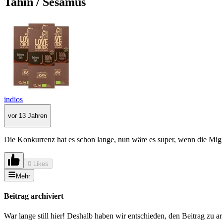
Tahin / Sesamus
indios
vor 13 Jahren
Die Konkurrenz hat es schon lange, nun wäre es super, wenn die Migr
0 Likes
Mehr
Beitrag archiviert
War lange still hier! Deshalb haben wir entschieden, den Beitrag zu a