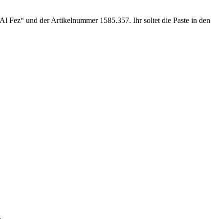
l Fez“ und der Artikelnummer 1585.357. Ihr soltet die Paste in den
.