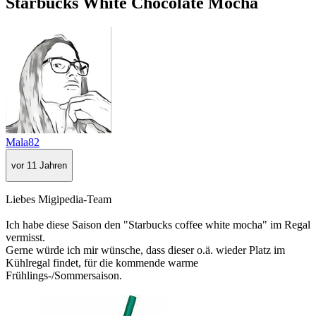
Starbucks White Chocolate Mocha
Mala82
vor 11 Jahren
Liebes Migipedia-Team
Ich habe diese Saison den "Starbucks coffee white mocha" im Regal
vermisst.
Gerne würde ich mir wünsche, dass dieser o.ä. wieder Platz im
Kühlregal findet, für die kommende warme
Frühlings-/Sommersaison.