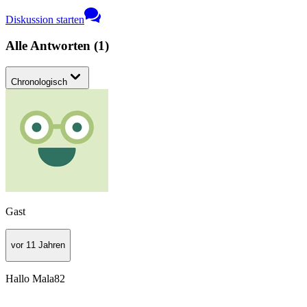
Diskussion starten
Alle Antworten
(
1
)
Chronologisch
Gast
vor 11 Jahren
Hallo Mala82