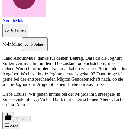
AnoukMala
vor 6 Jahren
M-Infoline
vor 6 Jahren
Hallo AnoukMala, danke für deinen Beitrag. Dass du die Joghurt-
Sorten vermisst, tut mir leid. Die zuständige Fachstelle ist über
deinen Wunsch informiert. National haben wir diese Sorten nicht im
Angebot. Wo hast du die Joghurts jeweils gekauft? Dann frage ich
gerne bei der entsprechenden Migros-Genossenschaft nach, ob sie
solche Joghurts im Angebot haben. Liebe Grüsse, Luisa
Liebe Louisa, Wir gehen immer bei der Migros im Surseepark in
Sursee einkaufen. :) Vielen Dank und einen schönen Abend. Liebe
Grüsse Anouk
0 Likes
Mehr