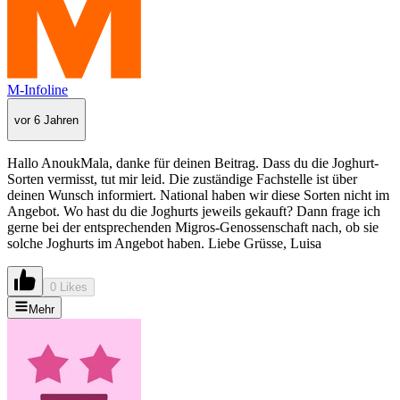
M-Infoline
vor 6 Jahren
Hallo AnoukMala, danke für deinen Beitrag. Dass du die Joghurt-
Sorten vermisst, tut mir leid. Die zuständige Fachstelle ist über
deinen Wunsch informiert. National haben wir diese Sorten nicht im
Angebot. Wo hast du die Joghurts jeweils gekauft? Dann frage ich
gerne bei der entsprechenden Migros-Genossenschaft nach, ob sie
solche Joghurts im Angebot haben. Liebe Grüsse, Luisa
0 Likes
Mehr